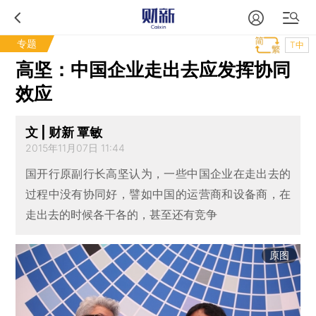
专题
T中
高坚：中国企业走出去应发挥协同
效应
文 | 财新 覃敏
2015年11月07日 11:44
国开行原副行长高坚认为，一些中国企业在走出去的
过程中没有协同好，譬如中国的运营商和设备商，在
走出去的时候各干各的，甚至还有竞争
原图