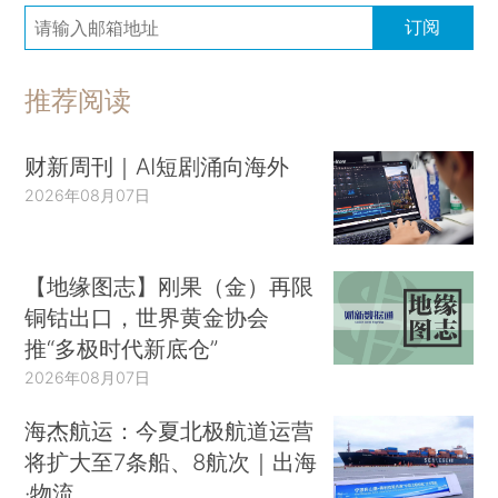
订阅
推荐阅读
财新周刊｜AI短剧涌向海外
2026年08月07日
【地缘图志】刚果（金）再限
铜钴出口，世界黄金协会
推“多极时代新底仓”
2026年08月07日
海杰航运：今夏北极航道运营
将扩大至7条船、8航次｜出海
·物流