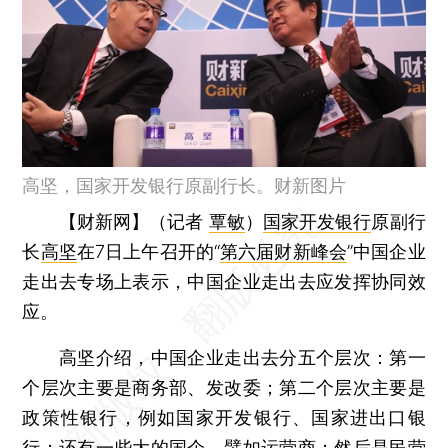
高坚，国家开发银行原副行长。财新图片
【财新网】（记者
覃敏
）
国家开发银行
原副行
长
高坚
在7日上午召开的“
第六届财新峰会
”中国企业
走出去专场上表示，中国企业走出去应发挥协同效
应。
高坚介绍，中国企业走出去分五个层次：第一
个层次主要是商务部、发改委；第二个层次主要是
政策性银行，例如国家开发银行、国家进出口银
行；还有一些大的国企，譬如运营商；然后是民营