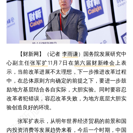
【财新网】（记者
李雨谦
）
国务院发展研究中
心副主任
张军扩
11月7日在
第六届财新峰会
上表
示，当前改革进展不太理想，下一步推进改革过程
中，在总体原则方向确定的前提之下，要进一步鼓
励地方基层结合各自实际，大胆实验。同时要容忍
改革者犯错误，容忍改革失败，为地方底层大胆实
验创造良好的环境。
张军扩表示，从明年世界经济贸易的前景和国
内投资消费等发展趋势来看，今后一个时期，中国