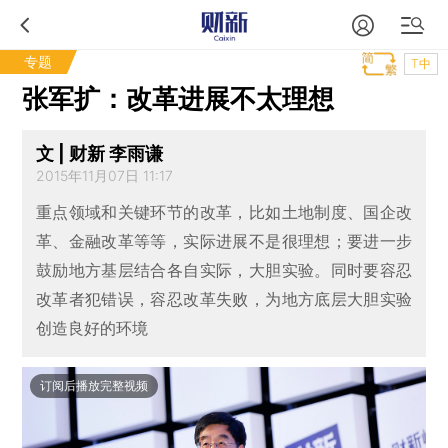
专题
T中
张军扩：改革进展不太理想
文 | 财新 李雨谦
2015年11月07日 11:17
重点领域和关键环节的改革，比如土地制度、国企改
革、金融改革等等，实际进展不是很理想；要进一步
鼓励地方基层结合各自实际，大胆实验。同时要容忍
改革者犯错误，容忍改革失败，为地方底层大胆实验
创造良好的环境
订阅后播放完整视频