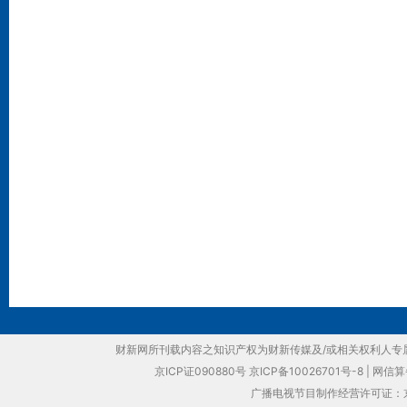
财新网所刊载内容之知识产权为财新传媒及/或相关权利人专
京ICP证090880号
京ICP备10026701号-8
|
网信算备
广播电视节目制作经营许可证：京