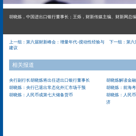
胡晓炼，中国进出口银行董事长；王烁，财新传媒主编、财新网总编
上一组：第六届财新峰会：增量年代-搅动性经验与
下一组：第六
建议
相关报道
央行副行长胡晓炼将出任进出口银行董事长
胡晓炼解读金融
胡晓炼：央行已退出常态化外汇市场干预
胡晓炼：前海考
胡晓炼：人民币成第七大储备货币
胡晓炼：人民币
济