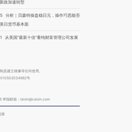
新政加速转型
05
分析｜贝森特操盘稳日元，操作巧思能否
美日货币基本面
1
从美国“最新十佳”看纯财富管理公司发展
复制及建立镜像等任何使用。
010502034662号
箱：laixin@caixin.com
链接