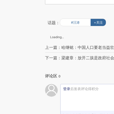
话题：
#汪涛
+关注
Loading...
上一篇：哈继铭：中国人口要老当益壮
下一篇：梁建章：放开二孩是政府社
评论区
0
登录
后发表评论得积分