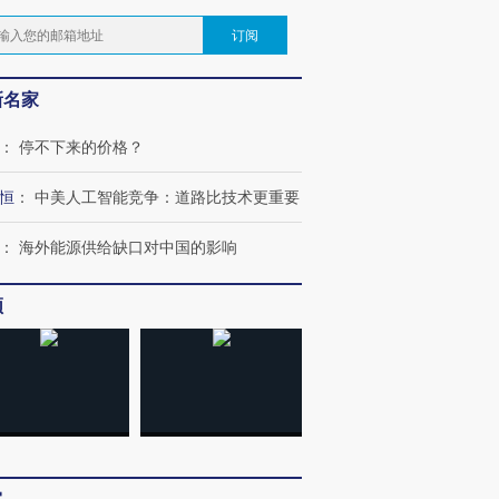
订阅
新名家
：
停不下来的价格？
恒
：
中美人工智能竞争：道路比技术更重要
：
海外能源供给缺口对中国的影响
频