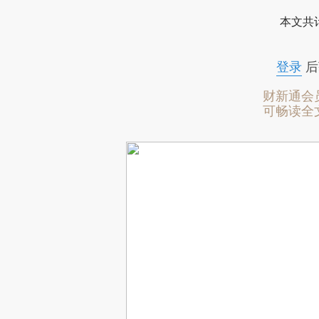
本文共计
登录
后
财新通会
可畅读全