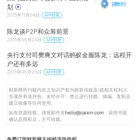
划
2015年11月04日
APP打开
陈龙谈P2P和众筹前景
2015年05月24日
APP打开
央行支付司樊爽文对话蚂蚁金服陈龙：远程开
户还有多远
2015年05月25日
APP打开
财新网所刊载内容之知识产权为财新传媒及/或相关权利人
专属所有或持有。未经许可，禁止进行转载、摘编、复制及
建立镜像等任何使用。
如有意愿转载，请发邮件至
hello@caixin.com
，获得书面
确认及授权后，方可转载。
免费订阅财新网主编精选版电邮