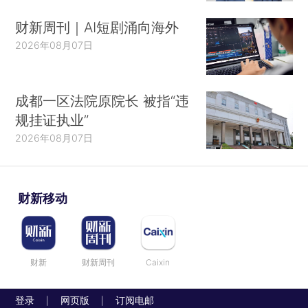
财新周刊｜AI短剧涌向海外
2026年08月07日
成都一区法院原院长 被指“违
规挂证执业”
2026年08月07日
财新移动
财新
财新周刊
Caixin
登录
网页版
订阅电邮
|
|