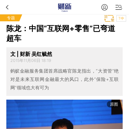
专题
T中
陈龙：中国“互联网+零售”已弯道
超车
文 | 财新 吴红毓然
2015年11月06日 18:19
蚂蚁金融服务集团首席战略官陈龙指出，“大资管”绝
对是未来互联网金融最大的风口，此外“保险+互联
网”领域也大有可为
原图