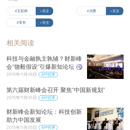
#互联网
+关注
#消费
+关注
#零售
+关注
相关阅读
科技与金融孰主孰辅？财新峰
会“饶毅假设”引爆新知论坛
2015年11月06日
APP打开
第六届财新峰会召开 聚焦“中国新规划”
2015年11月05日
APP打开
财新峰会新知论坛：科技创新
助力中国发展
2015年11月05日
APP打开