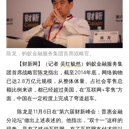
陈龙，蚂蚁金融服务集团首席战略官。
【财新网】（记者
吴红毓然
）
蚂蚁金融服务集
团首席战略官
陈龙
指出，截至2014年底，网络购物
已达2.8万亿元规模，从整体体量、占社会零售总
额比例来讲，都已经超过美国，在“互联网+零售”方
面，中国在一定程度上完成了弯道超车。
陈龙是11月6日在“第六届财新峰会：普惠金融
分论坛”做出上述表述的。他指出，“双十一”这样的
现象，是有了移动互联网，有了互联网支付才得以