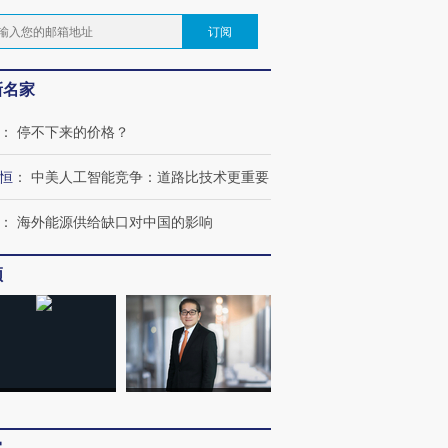
订阅
新名家
：
停不下来的价格？
恒
：
中美人工智能竞争：道路比技术更重要
：
海外能源供给缺口对中国的影响
频