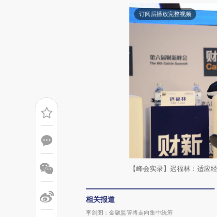
订阅后播放完整视频
【峰会实录】迟福林：适应
相关报道
李剑阁：金融监管将走向集中统筹