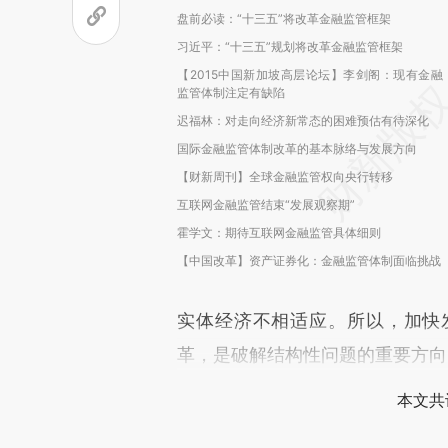
盘前必读：“十三五”将改革金融监管框架
习近平：“十三五”规划将改革金融监管框架
【2015中国新加坡高层论坛】李剑阁：现有金融
监管体制注定有缺陷
迟福林：对走向经济新常态的困难预估有待深化
国际金融监管体制改革的基本脉络与发展方向
【财新周刊】全球金融监管权向央行转移
互联网金融监管结束“发展观察期”
霍学文：期待互联网金融监管具体细则
【中国改革】资产证券化：金融监管体制面临挑战
实体经济不相适应。所以，加快
革，是破解结构性问题的重要方向
本文共