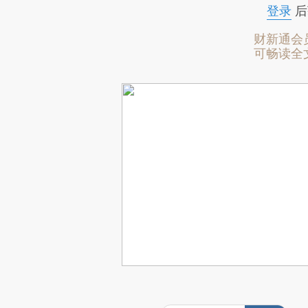
登录
后
财新通会
可畅读全