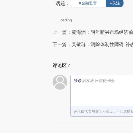
话题：
#金融监管
+关注
Loading...
上一篇：黄海洲：明年新兴市场经济
下一篇：吴敬琏：消除体制性障碍 补
评论区
0
登录
后发表评论得积分
评论仅代表网友个人观点，不代表财