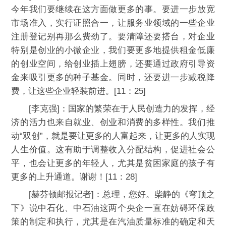
今年我们要继续在这方面做更多的事。要进一步放宽
市场准入，实行证照合一，让服务业领域的一些企业
注册登记别再那么费劲了。要清障还要搭台，对企业
特别是创业的小微企业，我们要更多地提供租金低廉
的创业空间，给创业插上翅膀，还要通过政府引导资
金来吸引更多的种子基金。同时，还要进一步减税降
费，让这些企业轻装前进。[11：25]
[李克强]：国家的繁荣在于人民创造力的发挥，经
济的活力也来自就业、创业和消费的多样性。我们推
动“双创”，就是要让更多的人富起来，让更多的人实现
人生价值。这有助于调整收入分配结构，促进社会公
平，也会让更多的年轻人，尤其是贫困家庭的孩子有
更多的上升通道。谢谢！[11：28]
[赫芬顿邮报记者]：总理，您好。柴静的《穹顶之
下》说中石化、中石油这两个央企一直在妨碍环保政
策的制定和执行，尤其是在汽油质量标准的确定和天