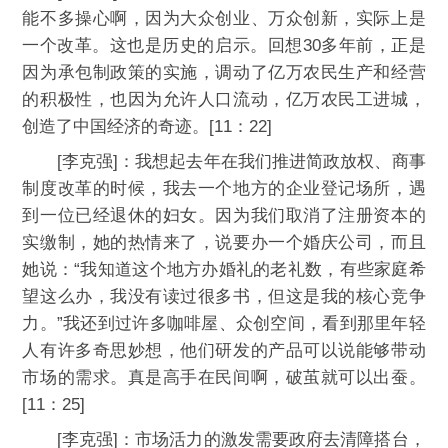
能不多操心啊，因为大众创业、万众创新，实际上是
一个改革。这也是历史的启示。回想30多年前，正是
因为承包制政策的实施，调动了亿万农民生产和经营
的积极性，也因为允许人口流动，亿万农民工进城，
创造了中国经济的奇迹。[11：22]
[李克强]：我想起去年在我们推进简政放权、商事
制度改革的时候，我去一个地方的企业登记场所，遇
到一位已经退休的妇女。因为我们取消了注册资本的
实缴制，她的热情来了，说要办一个婚庆公司，而且
她说：“我知道这个地方办婚礼的老礼数，有些家庭希
望这么办，我没有读过很多书，但这是我的核心竞争
力。”我还到过许多咖啡屋、众创空间，看到那里年轻
人有许多奇思妙想，他们研发的产品可以说能够带动
市场的需求。真是高手在民间啊，破茧就可以出蚕。
[11：25]
[李克强]：市场活力的激发需要政府去清障搭台，