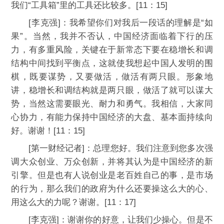
我们“工具箱”里的工具还比较多。[11：15]
[李克强]：我希望你们对我后一段话的理解是“如
果”。当然，我并不否认，中国经济面临着下行的压
力，有多重风险，关键在于新常态下要在稳增长和调
结构中间找到平衡点，这就使我想起中国人发明的围
棋，既要谋势，又要做活，做活有两只眼。形象地
讲，稳增长和调结构就是两只眼，做活了就可以谋大
势，当然这需要眼光、耐力和勇气。我相信，大家同
心协力，有能力保持中国经济的大盘、基本面持续向
好。谢谢！[11：15]
[第一财经记者]：总理您好。我们注意到您多次强
调大众创业、万众创新，并将其认为是中国经济的新
引擎。但是也有人说创业是老百姓自己的事，是市场
的行为，那么我们的政府为什么还要操这么大的心、
用这么大的力呢？谢谢。[11：17]
[李克强]：谢谢你的好意，让我们少操心。但是不