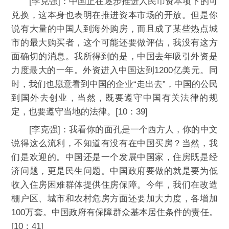
[李克强]：中国正在逐步推进人民币资本项下的可
兑换，这本身也表明在推进资本市场的开放。但是你
说有大量的中国人到海外购房，而且成了某些热点城
市的最大购买者，这个可能还要做评估，我没有这方
面确切的消息。我所得到的是，中国去年吸引外资是
力度最大的一年。外资进入中国达到1200亿美元。同
时，我们也愿意看到中国的企业“走出去”，中国的公民
到国外去创业，当然，既要遵守中国有关法律的规
定，也要遵守当地的法律。[10：39]
[李克强]：我看你的面孔是一个西方人，你的中文
说得这么流利，不知道有没有在中国买房？当然，我
们是欢迎的。中国还是一个发展中国家，住房既是经
济问题，更是民生问题。中国政府要做的就是要为低
收入住房困难群体提供住房保障。今年，我们在改造
棚户区、城市和农村危房方面还要加大力度，各增加
100万套。中国政府有保障群众基本居住条件的责任。
[10：41]