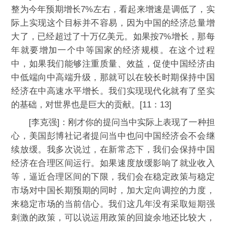
整为今年预期增长7%左右，看起来增速是调低了，实
际上实现这个目标并不容易，因为中国的经济总量增
大了，已经超过了十万亿美元。如果按7%增长，那每
年就要增加一个中等国家的经济规模。在这个过程
中，如果我们能够注重质量、效益，促使中国经济由
中低端向中高端升级，那就可以在较长时期保持中国
经济在中高速水平增长。我们实现现代化就有了坚实
的基础，对世界也是巨大的贡献。[11：13]
[李克强]：刚才你的提问当中实际上表现了一种担
心，美国彭博社记者提问当中也问中国经济会不会继
续放缓。我多次说过，在新常态下，我们会保持中国
经济在合理区间运行。如果速度放缓影响了就业收入
等，逼近合理区间的下限，我们会在稳定政策与稳定
市场对中国长期预期的同时，加大定向调控的力度，
来稳定市场的当前信心。我们这几年没有采取短期强
刺激的政策，可以说运用政策的回旋余地还比较大，