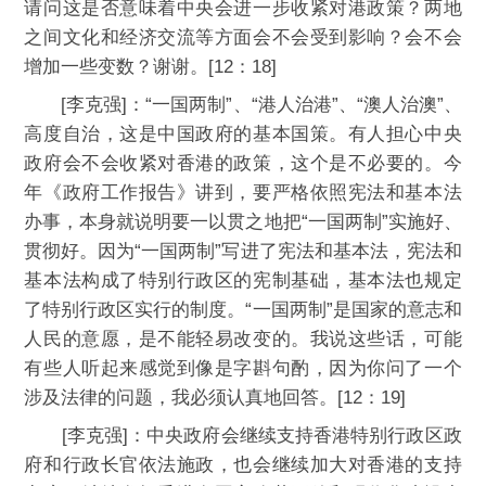
请问这是否意味着中央会进一步收紧对港政策？两地
之间文化和经济交流等方面会不会受到影响？会不会
增加一些变数？谢谢。[12：18]
[李克强]：“一国两制”、“港人治港”、“澳人治澳”、
高度自治，这是中国政府的基本国策。有人担心中央
政府会不会收紧对香港的政策，这个是不必要的。今
年《政府工作报告》讲到，要严格依照宪法和基本法
办事，本身就说明要一以贯之地把“一国两制”实施好、
贯彻好。因为“一国两制”写进了宪法和基本法，宪法和
基本法构成了特别行政区的宪制基础，基本法也规定
了特别行政区实行的制度。“一国两制”是国家的意志和
人民的意愿，是不能轻易改变的。我说这些话，可能
有些人听起来感觉到像是字斟句酌，因为你问了一个
涉及法律的问题，我必须认真地回答。[12：19]
[李克强]：中央政府会继续支持香港特别行政区政
府和行政长官依法施政，也会继续加大对香港的支持