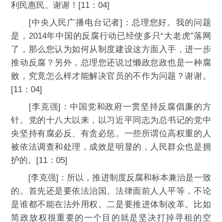
利民惠民。谢谢！[11：04]
[中央人民广播电台记者]：总理您好。我的问题
是，2014年中国的反腐行动已经使多只“大老虎”落网
了，那么您认为如何从制度建设这方面入手，进一步
推动反腐？另外，总理您还说过懒政怠政也是一种腐
败，究竟怎么样才能解决官员的不作为问题？谢谢。
[11：04]
[李克强]：中国党和政府一贯坚持反腐倡廉的方
针。党的十八大以来，以习近平同志为总书记的党中
央坚持有腐必反、有贪必惩。一些所谓位高权重的人
被依法调查和处理，成效是明显的，人民群众也是拥
护的。[11：05]
[李克强]：所以，推进制度反腐和标本兼治是一致
的。首先还是要依法治国。法律面前人人平等，不论
是谁都不能在法外用权。二是要推进体制改革。比如
简政放权很重要的一个目的就是坚决打掉寻租的空