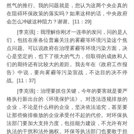
然气的推行。我的问题就是，您认为这两个央企真的
在阻碍环保政策的落实吗？如果这样的话，中央政府
会怎么冲破这种阻力？谢谢。[11：29]
[李克强]：我理解你刚才一连串的发问，问的是人
们，包括在座各位普遍关注的雾霾等环境污染这个焦
点问题。可以说政府在治理雾霾等环境污染方面，决
心是坚定的，也下了很大的气力，但取得的成效和人
们的期待还有比较大的差距。我去年在《政府工作报
告》中说，要向雾霾等污染宣战，不达目的决不停
战。[11：37]
[李克强]：治理要抓住关键，今年的要害就是要严
格执行新出台的《环境保护法》。对违法违规排放的
企业，不论是什么样的企业，坚决依法追究，甚至要
让那些偷排偷放的企业承受付不起的代价。对环保执
法部门要加大支持力度，包括能力建设，不允许有对
执法的干扰和法外施权。环保等执法部门也要敢于担