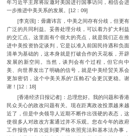
年习近平主席将应邀对美国进行国事访问，相信会进
一步推进中美关系的发展。[12：09]
[李克强]：毋庸讳言，中美之间存有分歧，但更有
广泛的共同利益。妥善处理分歧，可以着力扩大利益
的交汇点。这里面有个很大的亮点，就是我们正在推
进中美投资协定谈判，它是以准入前国民待遇和负面
清单为基础的，这本身就是打破合作的天花板，开辟
发展的新空间。当然，谈判会有个过程，但它向中
美、向世界发出了明确的信号，就是中美经贸关系会
更加密切，这个中美关系的“压舱石”会更沉更稳。谢
谢！[12：18]
[香港经济日报记者]：总理您好。我的问题和香港
民众关心的政改问题有关。现在距离政改投票越来越
近了，但是中央领导人近期不断作出强硬的表态，这
使很多人对政改方案通过并不乐观。您在今年的政府
工作报告中首次提到要严格依照宪法和基本法办事，