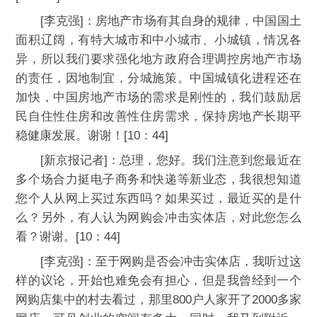
[李克强]：房地产市场有其自身的规律，中国国土
面积辽阔，有特大城市和中小城市、小城镇，情况各
异，所以我们要求强化地方政府合理调控房地产市场
的责任，因地制宜，分城施策。中国城镇化进程还在
加快，中国房地产市场的需求是刚性的，我们鼓励居
民自住性住房和改善性住房需求，保持房地产长期平
稳健康发展。谢谢！[10：44]
[新京报记者]：总理，您好。我们注意到您最近在
多个场合力挺电子商务和快递等新业态，我很想知道
您个人从网上买过东西吗？如果买过，最近买的是什
么？另外，有人认为网购会冲击实体店，对此您怎么
看？谢谢。[10：44]
[李克强]：至于网购是否会冲击实体店，我听过这
样的议论，开始也难免会有担心，但是我曾经到一个
网购店集中的村去看过，那里800户人家开了2000多家