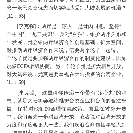
湾一般民众更优先而切实地感受到大陆发展的机遇？
[11：53]
[李克强]：两岸是一家人，是骨肉同胞。坚持“一
个中国”、“九二共识”、反对“台独”，维护两岸关系和
平发展，就会给两岸经济合作创造基础，扩大空间。
对推动两岸经济合作来说，需要两个轮子一起转。一
个轮子就是要加强两岸经贸合作的制度化建设，比如
说像ECFA后续协商。另一个轮子就是扩大相互开放。
对大陆来说，尤其是要重视在大陆投资的台湾企业。
[11：59]
[李克强]：这里请你传递一个带有“定心丸”的消
息，就是大陆将会继续维护台资企业和台商的合法权
益，保持对他们的合理优惠政策。而且在对外开放
中，我们会先一步对台湾开放，或者说对台湾开放的
力度和深度会更大一些。我们欢迎台商包括年轻人到
大陆来创业，并且愿意推动两岸人员交流，拉近两岸