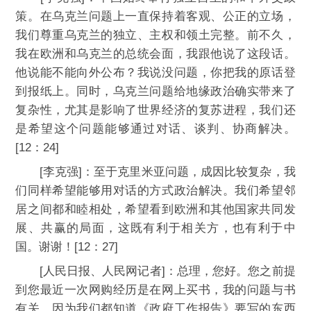
策。在乌克兰问题上一直保持着客观、公正的立场，
我们尊重乌克兰的独立、主权和领土完整。前不久，
我在欧洲和乌克兰的总统会面，我跟他说了这段话。
他说能不能向外公布？我说没问题，你把我的原话登
到报纸上。同时，乌克兰问题给地缘政治确实带来了
复杂性，尤其是影响了世界经济的复苏进程，我们还
是希望这个问题能够通过对话、谈判、协商解决。
[12：24]
[李克强]：至于克里米亚问题，成因比较复杂，我
们同样希望能够用对话的方式政治解决。我们希望邻
居之间都和睦相处，希望看到欧洲和其他国家共同发
展、共赢的局面，这既有利于相关方，也有利于中
国。谢谢！[12：27]
[人民日报、人民网记者]：总理，您好。您之前提
到您最近一次网购经历是在网上买书，我的问题与书
有关。因为我们都知道《政府工作报告》要写的东西