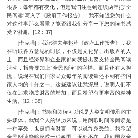
很多，每年都有变化，但是我们注意到连续两年把“全
民阅读”写入了《政府工作报告》，我不知道您为什么
对这件事那么看重？能否跟我们分享一下您的读书感
受？谢谢。[12：37]
[李克强]：我记得去年起草《政府工作报告》，我
在听取各方意见的时候，不仅是文化界、出版界的人
士，而且经济界和企业家都向我提出要支持全民阅读
活动，报告要加上“全民阅读”的字样。而且还有人担
忧，说现在我们国家民众每年的阅读量还不到有些国
家人均的十分之一。这些建议让我深思，说明人们不
仅在追求物质财富的增加，而且希望有更丰富的精神
生活。[12：38]
[李克强]：书籍和阅读可以说是人类文明传承的主
要载体，就我个人的经历来说，用闲暇时间来阅读是
一种享受，也是拥有财富，可以说终身受益。我希望
全民阅读能够形成一种氛围，无处不在。我们国家全