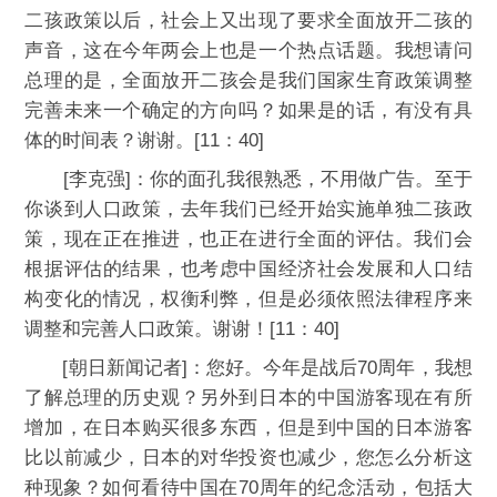
二孩政策以后，社会上又出现了要求全面放开二孩的
声音，这在今年两会上也是一个热点话题。我想请问
总理的是，全面放开二孩会是我们国家生育政策调整
完善未来一个确定的方向吗？如果是的话，有没有具
体的时间表？谢谢。[11：40]
[李克强]：你的面孔我很熟悉，不用做广告。至于
你谈到人口政策，去年我们已经开始实施单独二孩政
策，现在正在推进，也正在进行全面的评估。我们会
根据评估的结果，也考虑中国经济社会发展和人口结
构变化的情况，权衡利弊，但是必须依照法律程序来
调整和完善人口政策。谢谢！[11：40]
[朝日新闻记者]：您好。今年是战后70周年，我想
了解总理的历史观？另外到日本的中国游客现在有所
增加，在日本购买很多东西，但是到中国的日本游客
比以前减少，日本的对华投资也减少，您怎么分析这
种现象？如何看待中国在70周年的纪念活动，包括大