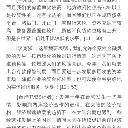
而且我们的储蓄率比较高，地方政府性债务70%以上
是投资性的，是有收益的，而且我们也正在规范债务
平台，堵后门、开正门。就银行来说，资本充足率较
高，拨备覆盖面也较广。虽然不良贷款也略有上升，
但是在世界上仍处于比较低的水平。[11：50]
[李克强]：这里我要表明，我们允许个案性金融风
险的发生，按市场化的原则进行清算，这是为了防止
道德风险，也增强人们的风险意识。今年，我们就要
出台存款保险制度，而且要进一步发展多层次的资本
市场，降低企业的资金杠杆率，也可以使金融更好地
为实体经济服务。谢谢！[11：53]
[台湾TVBS记者]：去年一年在台湾发生一些事
情，影响到两岸经济合作的进程。在大陆的经济结
构、经济增速放缓的趋势下，在大陆台商也遇到一些
经营和发展上的困难。请问大陆在继续促进两岸经济
合作的过程中有什么策略，可以让台湾的企业家和台