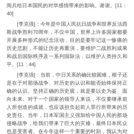
阅兵给日本国民的对华感情带来的影响。谢谢。[11：
40]
[李克强]：今年是中国人民抗日战争和世界反法西
斯战争胜利70周年，不仅中国，世界上许多国家都要
开展多种形式的纪念活动，目的是要牢记这一惨痛的
历史悲剧，不能让历史再重演，要维护二战胜利成果
和战后国际秩序及一系列国际法，以维护人类持久和
平。[11：44]
[李克强]：当前，中日关系的确比较困难，根子还
是在于对那场战争、对历史的认识和能否始终保持正
确的认识。坚持正确的历史观，就是要以史为鉴、面
向未来。对于一个国家的领导人来说，不仅要继承前
人所创造的成就，也应该担负起前人罪行所带来的历
史责任。当年，日本军国主义强加给中国人民的那场
侵略战争，给我们带来了巨大的灾难，最终日本民众
也是受害者。在今年这样一个重要的时刻，我认为对