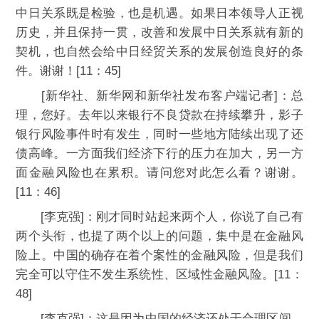
中日关系既是检验，也是机遇。如果日本领导人正视
历史，并且保持一贯，改善和发展中日关系就有新的
契机，也自然会给中日经贸关系的发展创造良好的条
件。谢谢！[11：45]
[新华社、新华网和新华社发布客户端记者]：总
理，您好。去年以来银行不良贷款在持续攀升，影子
银行风险事件时有发生，同时一些地方陆续出现了还
债高峰。一方面我们经济下行的压力在加大，另一方
面金融风险也在累积。请问您对此怎么看？谢谢。
[11：46]
[李克强]：刚才同时站起来两个人，你说了自己有
两个头衔，也提了两个以上的问题，集中是在金融风
险上。中国的确存在着个案性的金融风险，但是我们
完全可以守住不发生系统性、区域性金融风险。[11：
48]
[李克强]：这是因为中国的经济还处于合理区间，