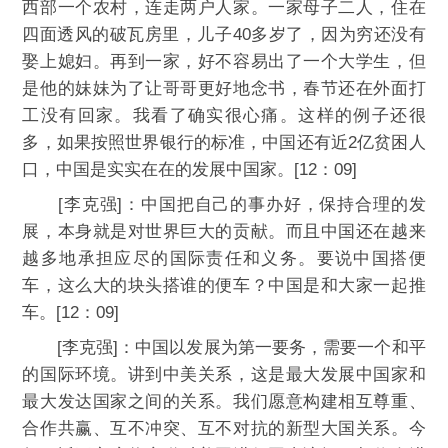
西部一个农村，连走两户人家。一家母子二人，住在
四面透风的破瓦房里，儿子40多岁了，因为穷还没有
娶上媳妇。再到一家，好不容易出了一个大学生，但
是他的妹妹为了让哥哥更好地念书，春节还在外面打
工没有回家。我看了确实很心痛。这样的例子还很
多，如果按照世界银行的标准，中国还有近2亿贫困人
口，中国是实实在在的发展中国家。[12：09]
[李克强]：中国把自己的事办好，保持合理的发
展，本身就是对世界巨大的贡献。而且中国还在越来
越多地承担应尽的国际责任和义务。要说中国搭便
车，这么大的块头搭谁的便车？中国是和大家一起推
车。[12：09]
[李克强]：中国以发展为第一要务，需要一个和平
的国际环境。讲到中美关系，这是最大发展中国家和
最大发达国家之间的关系。我们愿意构建相互尊重、
合作共赢、互不冲突、互不对抗的新型大国关系。今