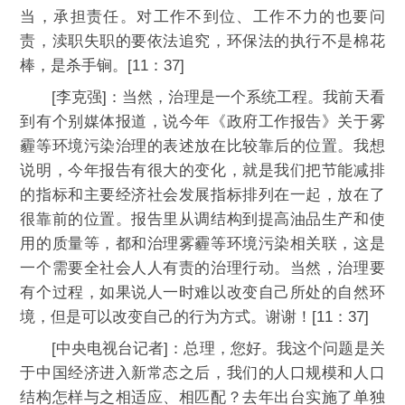
当，承担责任。对工作不到位、工作不力的也要问
责，渎职失职的要依法追究，环保法的执行不是棉花
棒，是杀手锏。[11：37]
[李克强]：当然，治理是一个系统工程。我前天看
到有个别媒体报道，说今年《政府工作报告》关于雾
霾等环境污染治理的表述放在比较靠后的位置。我想
说明，今年报告有很大的变化，就是我们把节能减排
的指标和主要经济社会发展指标排列在一起，放在了
很靠前的位置。报告里从调结构到提高油品生产和使
用的质量等，都和治理雾霾等环境污染相关联，这是
一个需要全社会人人有责的治理行动。当然，治理要
有个过程，如果说人一时难以改变自己所处的自然环
境，但是可以改变自己的行为方式。谢谢！[11：37]
[中央电视台记者]：总理，您好。我这个问题是关
于中国经济进入新常态之后，我们的人口规模和人口
结构怎样与之相适应、相匹配？去年出台实施了单独