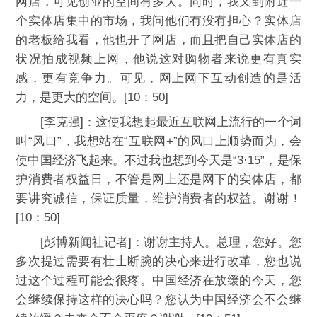
网店，可见创业的空间有多大。同时，我又到附近一
个实体店集中的市场，我问他们有没有担心？实体店
的老板给我看，他也开了网店，而且把自己实体店的
状况拍成视频上网，他说这对购物者来说更有真实
感，更有竞争力。可见，网上网下互动创造的是活
力，是更大的空间。[10：50]
[李克强]：这使我想起最近互联网上流行的一个词
叫“风口”，我想站在“互联网+”的风口上顺势而为，会
使中国经济飞起来。不过我也想到今天是“3·15”，是保
护消费者权益日，不管是网上还是网下的实体店，都
要讲究诚信，保证质量，维护消费者的权益。谢谢！
[10：50]
[彭博新闻社记者]：谢谢主持人。总理，您好。您
多次提过需要有壮士断腕的决心来进行改革，您也说
过这个过程可能会很疼。中国经济在放缓的今天，您
会继续保持这样的决心吗？您认为中国经济会不会继