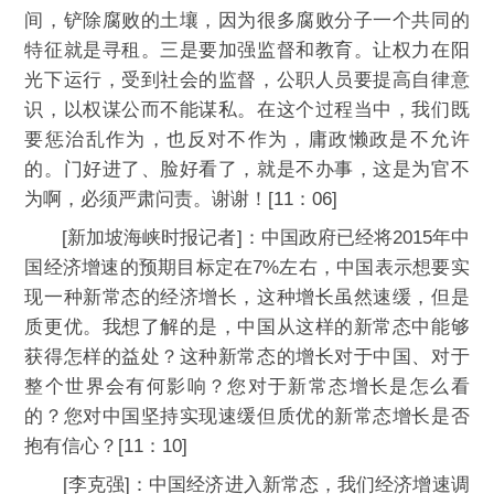
间，铲除腐败的土壤，因为很多腐败分子一个共同的
特征就是寻租。三是要加强监督和教育。让权力在阳
光下运行，受到社会的监督，公职人员要提高自律意
识，以权谋公而不能谋私。在这个过程当中，我们既
要惩治乱作为，也反对不作为，庸政懒政是不允许
的。门好进了、脸好看了，就是不办事，这是为官不
为啊，必须严肃问责。谢谢！[11：06]
[新加坡海峡时报记者]：中国政府已经将2015年中
国经济增速的预期目标定在7%左右，中国表示想要实
现一种新常态的经济增长，这种增长虽然速缓，但是
质更优。我想了解的是，中国从这样的新常态中能够
获得怎样的益处？这种新常态的增长对于中国、对于
整个世界会有何影响？您对于新常态增长是怎么看
的？您对中国坚持实现速缓但质优的新常态增长是否
抱有信心？[11：10]
[李克强]：中国经济进入新常态，我们经济增速调