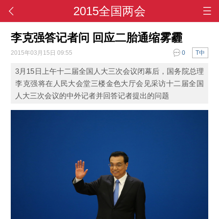
2015全国两会
李克强答记者问 回应二胎通缩雾霾
2015年03月15日 09:55
0
T中
3月15日上午十二届全国人大三次会议闭幕后，国务院总理
李克强将在人民大会堂三楼金色大厅会见采访十二届全国
人大三次会议的中外记者并回答记者提出的问题