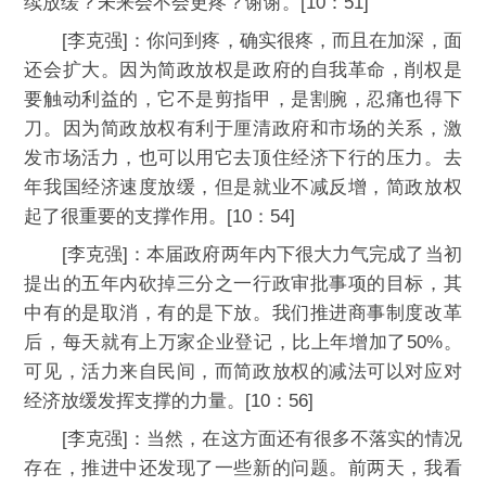
续放缓？未来会不会更疼？谢谢。[10：51]
[李克强]：你问到疼，确实很疼，而且在加深，面
还会扩大。因为简政放权是政府的自我革命，削权是
要触动利益的，它不是剪指甲，是割腕，忍痛也得下
刀。因为简政放权有利于厘清政府和市场的关系，激
发市场活力，也可以用它去顶住经济下行的压力。去
年我国经济速度放缓，但是就业不减反增，简政放权
起了很重要的支撑作用。[10：54]
[李克强]：本届政府两年内下很大力气完成了当初
提出的五年内砍掉三分之一行政审批事项的目标，其
中有的是取消，有的是下放。我们推进商事制度改革
后，每天就有上万家企业登记，比上年增加了50%。
可见，活力来自民间，而简政放权的减法可以对应对
经济放缓发挥支撑的力量。[10：56]
[李克强]：当然，在这方面还有很多不落实的情况
存在，推进中还发现了一些新的问题。前两天，我看