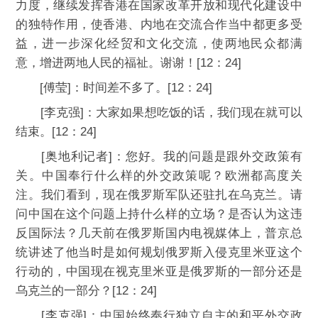
力度，继续发挥香港在国家改革开放和现代化建设中
的独特作用，使香港、内地在交流合作当中都更多受
益，进一步深化经贸和文化交流，使两地民众都满
意，增进两地人民的福祉。谢谢！[12：24]
[傅莹]：时间差不多了。[12：24]
[李克强]：大家如果想吃饭的话，我们现在就可以
结束。[12：24]
[奥地利记者]：您好。我的问题是跟外交政策有
关。中国奉行什么样的外交政策呢？欧洲都高度关
注。我们看到，现在俄罗斯军队还驻扎在乌克兰。请
问中国在这个问题上持什么样的立场？是否认为这违
反国际法？几天前在俄罗斯国内电视媒体上，普京总
统讲述了他当时是如何规划俄罗斯入侵克里米亚这个
行动的，中国现在视克里米亚是俄罗斯的一部分还是
乌克兰的一部分？[12：24]
[李克强]：中国始终奉行独立自主的和平外交政