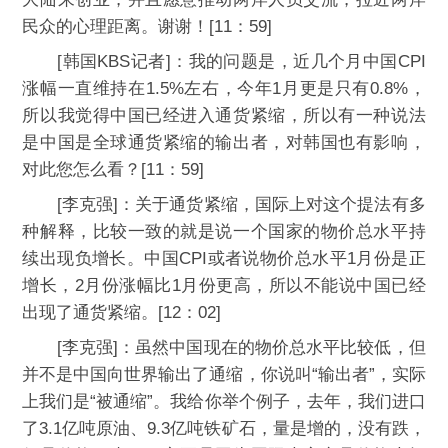
民众的心理距离。谢谢！[11：59]
[韩国KBS记者]：我的问题是，近几个月中国CPI
涨幅一直维持在1.5%左右，今年1月更是只有0.8%，
所以我觉得中国已经进入通货紧缩，所以有一种说法
是中国是全球通货紧缩的输出者，对韩国也有影响，
对此您怎么看？[11：59]
[李克强]：关于通货紧缩，国际上对这个提法有多
种解释，比较一致的就是说一个国家的物价总水平持
续出现负增长。中国CPI或者说物价总水平1月份是正
增长，2月份涨幅比1月份更高，所以不能说中国已经
出现了通货紧缩。[12：02]
[李克强]：虽然中国现在的物价总水平比较低，但
并不是中国向世界输出了通缩，你说叫“输出者”，实际
上我们是“被通缩”。我给你举个例子，去年，我们进口
了3.1亿吨原油、9.3亿吨铁矿石，量是增的，没有跌，