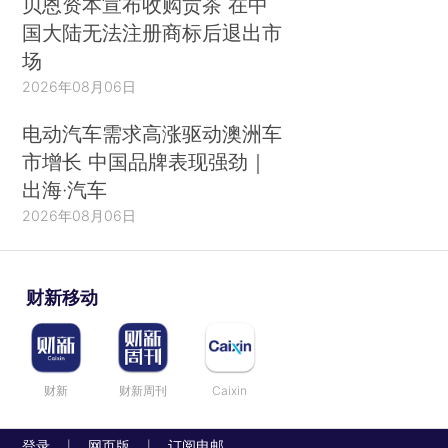
贝恩资本宣布收购贡茶 在中
国大陆无法注册商标后退出市
场
2026年08月06日
电动汽车需求高涨驱动澳洲车
市增长 中国品牌表现强劲｜
出海·汽车
2026年08月06日
财新移动
财新
财新周刊
Caixin
登录
网页版
订阅电邮
|
|