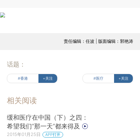
责任编辑：任波 | 版面编辑：郭艳涛
话题：
#香港
+关注
#医疗
+关注
相关阅读
缓和医疗在中国（下）之四：
希望我们“那一天”都来得及
2015年01月25日
APP打开