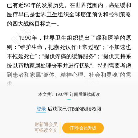
已有近50年的发展历史。在世界范围内，癌症缓和
医疗早已是世界卫生组织全球癌症预防和控制策略
的四大战略目标之一。
1990年，世界卫生组织提出了缓和医学的原
则：“维护生命，把濒死认作正常过程”；“不加速也
不拖延死亡”；“提供疼痛的缓解服务”；“提供支持系
统以帮助家属处理丧事并进行抚慰”。特别需要考虑
到患者和家属“躯体、精神心理、社会和灵魂”的需
求。
本文共计1907字 订阅后继续阅读
登录
后获取已订阅的阅读权限
财新通会员
订阅/会员升级
可畅读全文