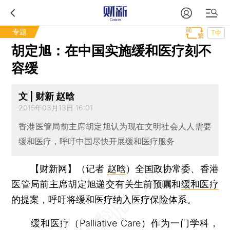
专题
T中
胡定旭：在中国实施缓和医疗刻不
容缓
文 | 财新 赵晗
2015年03月13日 16:01
香港医管局前主席胡定旭认为现在文明社会人人需要
缓和医疗，呼吁中国尽快开展缓和医疗服务
【财新网】（记者
赵晗
）
全国政协常委、香港
医管局前主席胡定旭递交有关生前预嘱和
缓和医疗
的提案，呼吁将缓和医疗纳入医疗保险体系。
缓和医疗（Palliative Care）作为一门学科，