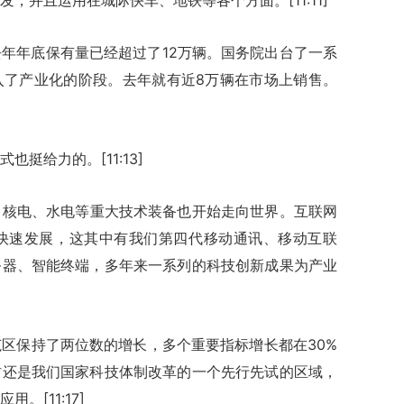
，并且运用在城际快车、地铁等各个方面。[11:11]
年年底保有量已经超过了12万辆。国务院出台了一系
入了产业化的阶段。去年就有近8万辆在市场上销售。
挺给力的。[11:13]
、核电、水电等重大技术装备也开始走向世界。互联网
O快速发展，这其中有我们第四代移动通讯、移动互联
务器、智能终端，多年来一系列的科技创新成果为产业
区保持了两位数的增长，多个重要指标增长都在30%
村还是我们国家科技体制改革的一个先行先试的区域，
[11:17]