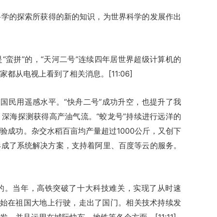
科学的探索所获得的新的知识，为世界科学的发展作出
“蛮拼”的，“天河二号”连续四年居世界超级计算机的
都从电视上看到了相关消息。[11:06]
中国民用遥感水平。“快舟二号”成功升空，也提升了我
深海探测获得高产油气流。“蛟龙号”持续进行远洋的
验成功。杂交水稻百亩均产量超过1000公斤，又创下
形成了系统解决方案，支持着阿里、百度等云的服务。
的。当年，高铁突破了十大科技难关，实现了从时速
在开始在祖国大地上行驶，走出了国门。相关技术持续发