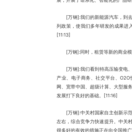
展，开展了谱系化、智能化的产品研发
[万钢]:我们的新能源汽车，到去
列政策，使我们多年研发的成果进
[11:13]
[万钢]:同时，租赁等新的商业模式也
[万钢]:我们看到特高压输变电
产业、电子商务、社交平台、O2
网、宽带中国、超级计算、大型服
发展打下良好的基础。[11:16]
[万钢]:中关村国家自主创新示范
左右，综合竞争力快速提升。中关
很多好的有效的措施正在向全国推广应用。