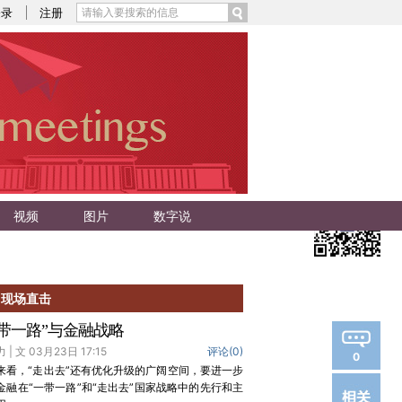
登录
注册
视频
图片
数字说
现场直击
一带一路”与金融战略
 | 文 03月23日 17:15
评论(
0
)
0
来看，“走出去”还有优化升级的广阔空间，要进一步
金融在“一带一路”和“走出去”国家战略中的先行和主