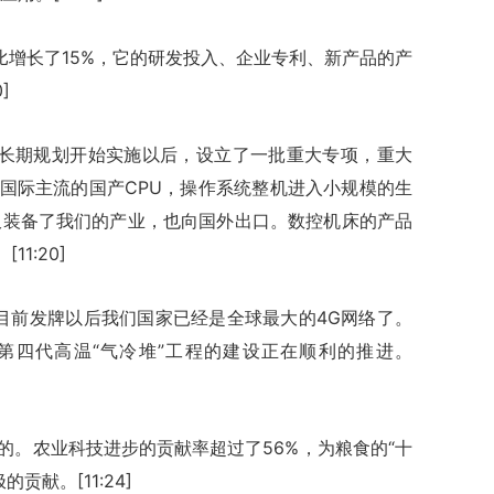
比增长了15%，它的研发投入、企业专利、新产品的产
]
中长期规划开始实施以后，设立了一批重大专项，重大
入国际主流的国产CPU，操作系统整机进入小规模的生
仅装备了我们的产业，也向国外出口。数控机床的产品
1:20]
目前发牌以后我们国家已经是全球最大的4G网络了。
户。第四代高温“气冷堆”工程的建设正在顺利的推进。
的。农业科技进步的贡献率超过了56%，为粮食的“十
献。[11:24]