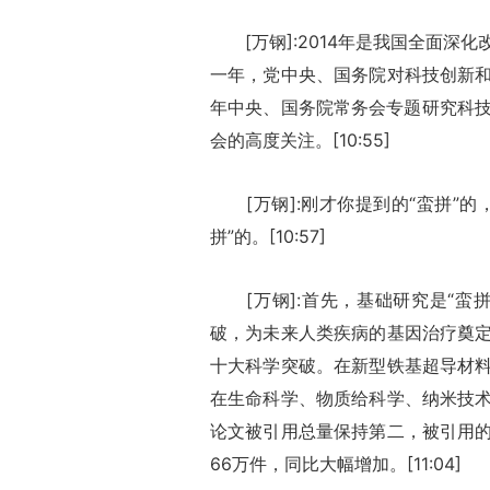
[万钢]:2014年是我国全面深
一年，党中央、国务院对科技创新
年中央、国务院常务会专题研究科技
会的高度关注。[10:55]
[万钢]:刚才你提到的“蛮拼”的
拼”的。[10:57]
[万钢]:首先，基础研究是“蛮
破，为未来人类疾病的基因治疗奠
十大科学突破。在新型铁基超导材
在生命科学、物质给科学、纳米技
论文被引用总量保持第二，被引用
66万件，同比大幅增加。[11:04]