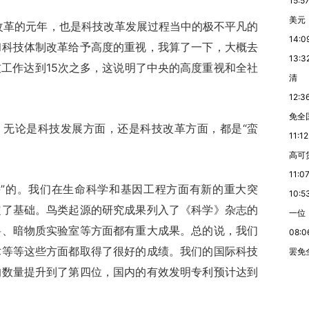
15:5
美元
化改革的元年，也是科技改革发展过程当中的极不平凡的
14:0
和科技体制改革给予高度的重视，我算了一下，大概去
13:3
工作达到15次之多，这说明了中央的高度重视和全社
清
12:3
免全
，无论是科技发展方面，还是科技改革方面，都是“蛮
11:12
高可
11:0
拼”的。我们在生命科学和基因工程方面有新的重大突
10:5
定了基础。鸟类起源的研究成果列入了《科学》杂志的
一位
料、暗物质实验室等方面都有重大成果。总的说，我们
08:0
术等等这些方面都取得了很好的成绩。我们的国际科技
罢免
的数量提升到了第四位，国内的有效发明专利预计达到