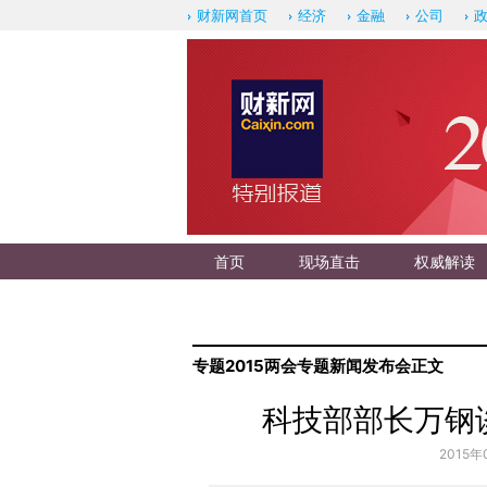
财新网首页
经济
金融
公司
首页
现场直击
权威解读
专题
2015两会专题
新闻发布会
正文
科技部部长万钢
2015年