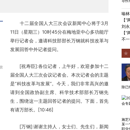
导作
喻林
【“
十二届全国人大三次会议新闻中心将于3月
刘永
11日（星期三）10时45分在梅地亚中心多功能厅
【“
不一
举行记者会，邀请科技部部长万钢就科技改革与
发展回答中外记者提问。
[祝寿臣]:各位记者，上午好，欢迎参加十二
营
届全国人大三次会议记者会。本次记者会的主题
是“科技改革与发展”。今天，我们非常高兴的邀
除已
请到全国政协副主席、科学技术部部长万钢先
生，围绕这一主题回答记者的提问。下面，首先
有请万部长。[10:46]
施芝
某一
[万钢]:谢谢主持人，女士们、先生们，新闻
职业