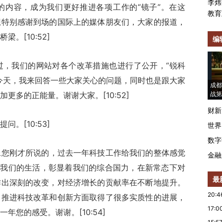
李炜
的内容，成为我们更好推进各项工作的“镜子”。在这
教育
想特别感谢到场的国际上的媒体朋友们，大家的报道，
。[10:52]
编
过，我们的网站对各个改革措施也进行了公开，“锐科
今天，我来回答一些大家关心的问题，同时也是跟大家
成都
更多的正能量。谢谢大家。[10:52]
战第
财新
。[10:53]
世界
数字
像您刚才所说的，过去一年科技工作给我们的整体感觉
金融
着我们的生活，彰显着我们的综合国力，在新常态下对
最
作出深刻的改变，对经济增长的贡献率在不断地提升。
20:4
，推进科技改革和创新方面取得了很多实质性的进展，
17:0
您的感受。谢谢。[10:54]