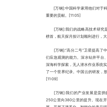
[万钢]:中国科学家用他们对于
重要的贡献。[11:05]
[万钢]:我们的战略高技术研究是
榜首，航天探月按计划顺利进行，大家
[万钢]:“高分二号”卫星提高了
们应急观测的能力。深水钻井平台、
深海科学探索，无人潜水作业系统实
了一个世界纪录。中国云的研发，
[11:09]
[万钢]:我们的产业发展是蛮拼
250公里向380公里的提升。现