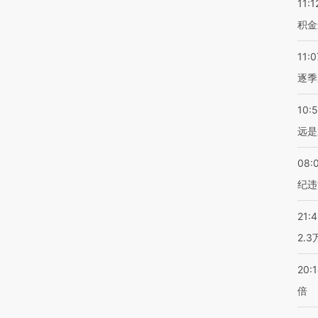
11:1
积金
11:0
逐季
10:
远是
08:
纪违
21:
2.
20:
倍