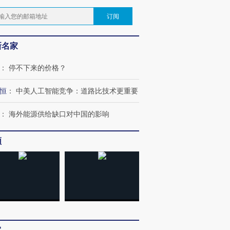
订阅
新名家
：
停不下来的价格？
恒
：
中美人工智能竞争：道路比技术更重要
：
海外能源供给缺口对中国的影响
频