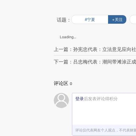
话题：
#宁夏
+关注
Loading...
上一篇：孙宪忠代表：立法意见应向
下一篇：吕忠梅代表：潮间带滩涂正
评论区
0
登录
后发表评论得积分
评论仅代表网友个人观点，不代表财