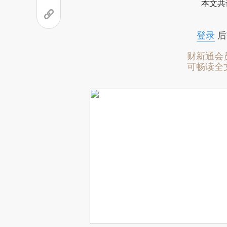
本文共
登录
后
财新通会
可畅读全