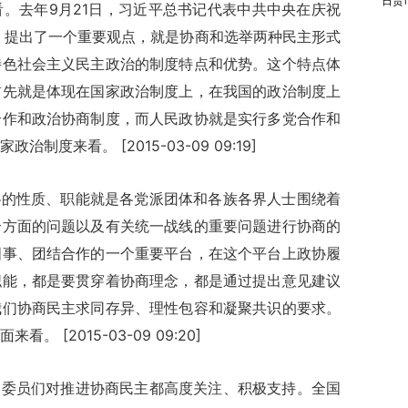
日货
。去年9月21日，习近平总书记代表中共中央在庆祝
，提出了一个重要观点，就是协商和选举两种民主形式
特色社会主义民主政治的制度特点和优势。这个特点体
首先就是体现在国家政治制度上，在我国的政治制度上
合作和政治协商制度，而人民政协就是实行多党合作和
度来看。 [2015-03-09 09:19]
协的性质、职能就是各党派团体和各族各界人士围绕着
个方面的问题以及有关统一战线的重要问题进行协商的
国事、团结合作的一个重要平台，在这个平台上政协履
职能，都是要贯穿着协商理念，都是通过提出意见建议
我们协商民主求同存异、理性包容和凝聚共识的要求。
 [2015-03-09 09:20]
，委员们对推进协商民主都高度关注、积极支持。全国