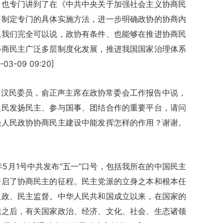
中也专门讲到了在《中共中央关于加强社会主义协商民
要制定专门的具体实施方法，进一步明确政协的协商内
以我们完全可以说，政协有条件、也能够在推进协商民
协商民主广泛多层制度化发展，推进我国国家治理体系
-09 09:20]
周汉民委员，俞正声主席在政协常委会工作报告中说，
人民发扬民主、参与国事、团结合作的重要平台，请问
强人民政协协商民主建设中能发挥怎样的作用？谢谢。
年5月1号中共发布“五一”口号，包括我所在的中国民主
开启了协商民主的征程。民主党派的立身之本和根本任
议政、民主监督。中华人民共和国成立以来，在国家的
施之后，有关国家政治、经济、文化、社会、生态诸领