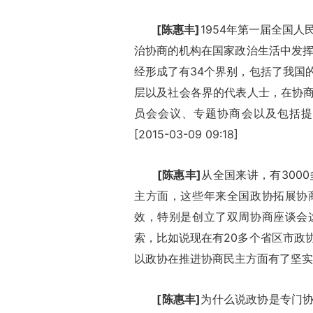
[陈惠丰]
1954年第一届全国
治协商的机构在国家政治生活中发挥
经形成了有34个界别，包括了我国
层以及社会各界的代表人士，在协
员会会议、专题协商会以及包括提
[2015-03-09 09:18]
[陈惠丰]
从全国来讲，有300
主方面，这些年来全国政协拓展协
效，特别是创立了双周协商座谈会
索，比如说现在有20多个省区市政
以政协在推进协商民主方面有了坚实的基础。 
[陈惠丰]
为什么说政协是专门