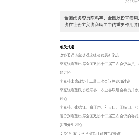
2015年
全国政协委员陈惠丰、全国政协常委周
协在社会主义协商民主中的重要作用并
相关报道
政协委员谈主动适应经济发展新常态
李克强看望出席全国政协十二届三次会议委员并
加讨论
李克强出席政协十二届三次会议并参加讨论
李克强看望政协经济界、农业界联组会委员并参
讨论
李克强、张德江、俞正声、刘云山、王岐山、张
丽分别看望出席全国政协十二届三次会议的委员
参加分组讨论
委员“抱屈”：落马高官让政协“背黑锅”