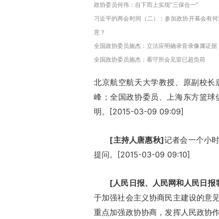
政协委员何伟：自下而上实现“三保合一”
习近平的两会时间（二）：参加政协开幕会有何
意？
全国政协委员施杰：立法应明确录音录像属证据
全国政协委员施杰：看守所会见室已超负荷
北京航空航天大学教授、原副校长
峰；全国政协委员、上海东方篮球
明。[2015-03-09 09:09]
[主持人唐惠秋]
记者会一个小
提问。[2015-03-09 09:10]
[人民日报、人民网和人民日报
于加强社会主义协商民主建设的意
重点加强政协协商，发挥人民政协