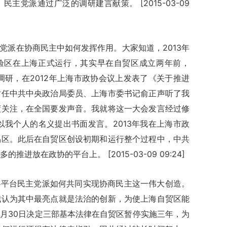
主党派通过广泛的调研建言献策。 [2015-03-09
党派在协商民主中如何发挥作用。大家知道，2013年
试验区在上海正式运行，其实早在自贸区成立两年前，
调研，在2012年上海市政协会议上发表了《关于推进
时任中共中央政治局委员、上海市委书记俞正声听了我
度关注，在全国要发声音。我就将这一大会发言经过修
以我个人的名义提出书面发言。2013年我在上海市政
易区。此后在自贸区创设初期和运行整个过程中，中共
进放在政协的平台上。 [2015-03-09 09:24]
协平台民主党派如何共同实现协商民主这一伟大创造。
我认为其中最亮点就是法治的创新，为使上海自贸区能
8月30日决定三部基本法律在自贸区暂停实施三年，为