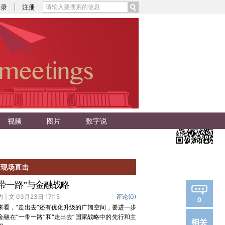
登录
注册
视频
图片
数字说
现场直击
一带一路”与金融战略
 | 文 03月23日 17:15
评论(
0
)
0
来看，“走出去”还有优化升级的广阔空间，要进一步
金融在“一带一路”和“走出去”国家战略中的先行和主