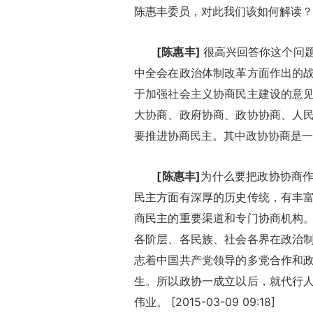
陈惠丰委员，对此我们该如何解读？谢谢。 [
[陈惠丰]
很高兴回答你这个问
中全会在政治体制改革方面作出的
于加强社会主义协商民主建设的意
大协商、政府协商、政协协商、人
要推进协商民主。其中政协协商是一个要重点
[陈惠丰]
为什么要把政协协商
民主方面有深厚的历史传统，有丰
商民主的重要渠道和专门协商机构
各阶层、各民族、社会各界在政治制度
志着中国共产党领导的多党合作和
生。所以政协一成立以后，就代行
伟业。 [2015-03-09 09:18]