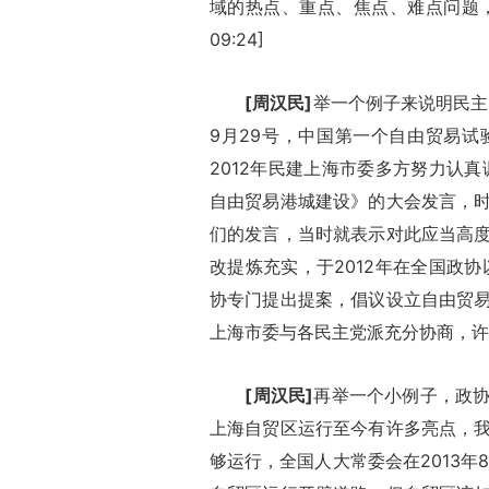
域的热点、重点、焦点、难点问题，民
09:24]
[周汉民]
举一个例子来说明民主
9月29号，中国第一个自由贸易
2012年民建上海市委多方努力认真
自由贸易港城建设》的大会发言，
们的发言，当时就表示对此应当高
改提炼充实，于2012年在全国政协
协专门提出提案，倡议设立自由贸
上海市委与各民主党派充分协商，许多的推
[周汉民]
再举一个小例子，政
上海自贸区运行至今有许多亮点，
够运行，全国人大常委会在2013年