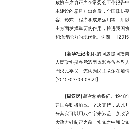
政协主席俞正声在常委会工作报告
主建设的意见》出台后，全国政协
容、形式、程序和成果运用等，所
主方面发挥重要的作用，推进我国
和治理能力的现代化。谢谢。 [2015-03
[新华社记者]
我的问题提问给
人民政协是各党派团体和各族各界
周汉民委员，您认为民主党派在加
[2015-03-09 09:21]
[周汉民]
谢谢您的提问。1948
建国会积极响应、坚决支持，从此
务其实可以用八个字来涵盖：参政
大政方针制定之前、实施之中和实