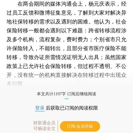
在两会期间的媒体沟通会上，杨元庆表示，经
过员工反馈和微博征集意见，了解到大家对解决异
地社保转移的需求以及遇到的困难。他认为，社会
保险转移一般都会遇到以下难题：跨省转移流程涉
及多个机构，流程复杂，费时费力；个别省市只允
许保险转入，不能转出，且部分省市医疗保险不能
转移，导致办证所需情况证明无人出具；虽然国家
政策上已允许社会保险转移，但过程不透明、不公
开，没有统一的机构直接解决在转移过程中出现众
多问题。
本文共计1197字 订阅后继续阅读
登录
后获取已订阅的阅读权限
财新通会员
订阅/会员升级
可畅读全文