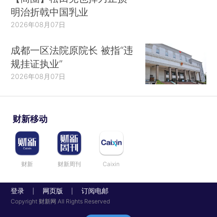
明治折戟中国乳业
2026年08月07日
成都一区法院原院长 被指“违
规挂证执业”
2026年08月07日
财新移动
财新
财新周刊
Caixin
登录
网页版
订阅电邮
|
|
Copyright 财新网 All Rights Reserved