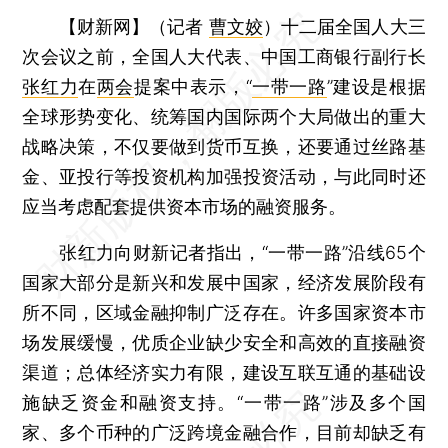
【财新网】（记者
曹文姣
）
十二届全国人大三
次会议之前，全国人大代表、中国工商银行副行长
张红力
在
两会
提案中表示，“
一带一路
”建设是根据
全球形势变化、统筹国内国际两个大局做出的重大
战略决策，不仅要做到货币互换，还要通过丝路基
金、亚投行等投资机构加强投资活动，与此同时还
应当考虑配套提供资本市场的融资服务。
张红力向财新记者指出，“一带一路”沿线65个
国家大部分是新兴和发展中国家，经济发展阶段有
所不同，区域金融抑制广泛存在。许多国家资本市
场发展缓慢，优质企业缺少安全和高效的直接融资
渠道；总体经济实力有限，建设互联互通的基础设
施缺乏资金和融资支持。“一带一路”涉及多个国
家、多个币种的广泛跨境金融合作，目前却缺乏有