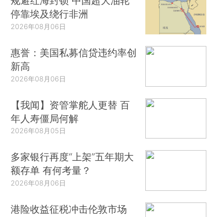
规避红海封锁 中国超大油轮
停靠埃及绕行非洲
2026年08月06日
惠誉：美国私募信贷违约率创
新高
2026年08月06日
【我闻】资管掌舵人更替 百
年人寿僵局何解
2026年08月05日
多家银行再度“上架”五年期大
额存单 有何考量？
2026年08月06日
港险收益征税冲击伦敦市场