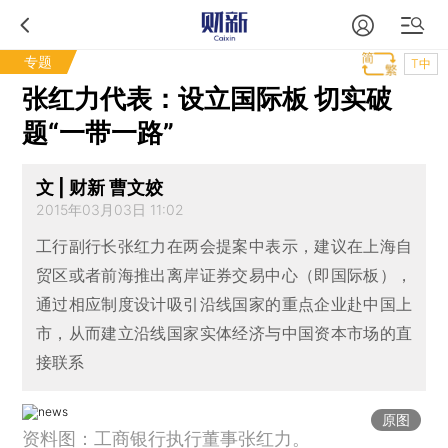
专题
T中
张红力代表：设立国际板 切实破
题“一带一路”
文 | 财新 曹文姣
2015年03月03日 11:02
工行副行长张红力在两会提案中表示，建议在上海自
贸区或者前海推出离岸证券交易中心（即国际板），
通过相应制度设计吸引沿线国家的重点企业赴中国上
市，从而建立沿线国家实体经济与中国资本市场的直
接联系
原图
资料图：工商银行执行董事张红力。