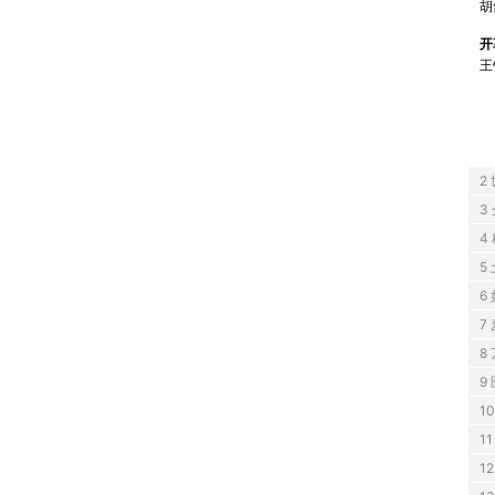
胡
开
王
2
3
4
5
6
7
8
9
1
1
1