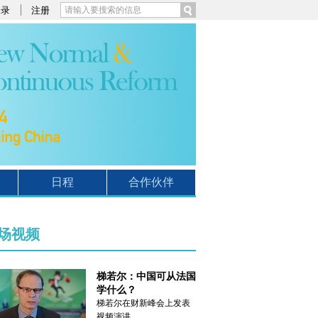
登录
注册
日程
合作伙伴
场视频
梯若尔：中国可从法国
学什么？
梯若尔在财新峰会上发表
视频演讲