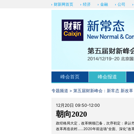
财新网首页
经济
金融
公司
峰会首页
峰会报道
专题频道
>
第五届财新峰会：新常态 新改革
12月20日 09:50-12:00
朝向2020
政经格局大定，改革纲领已备，次序初定：承认
改革再造农村……2020年前这场“全面、深化”