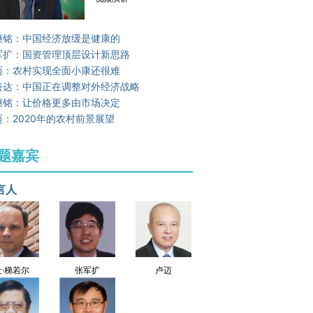
继铭：中国经济放缓是健康的
军扩：国资管理顶层设计新思路
迈：农村实现全面小康还很难
善达：中国正在调整对外经济战略
继铭：让价格更多由市场决定
迈：2020年的农村前景展望
题嘉宾
言人
让·梯若尔
张军扩
卢迈