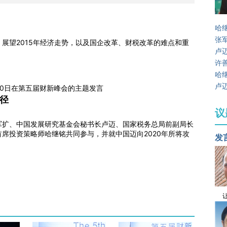
哈
张
展望2015年经济走势，以及国企改革、财税改革的难点和重
卢
许
哈
卢
20日在第五届财新峰会的主题发言
路径
议
军扩、中国发展研究基金会秘书长卢迈、国家税务总局前副局长
席投资策略师哈继铭共同参与，并就中国迈向2020年所将攻
发