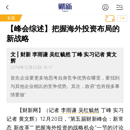
专题
T中
【峰会综述】把握海外投资布局的
新战略
文 | 财新 李雨谦 吴红毓然 丁峰 实习记者 黄文
辉
2014年12月20日 18:17
首先企业要更多地思考自身竞争优势在哪里，要找到
与其他企业相比的竞争优势。其次，政府“也有很多事
情要做”
【财新网】（记者
李雨谦
吴红毓然
丁峰 实习
记者 黄文辉）
12月20日，“第五届财新峰会：新常
态 新改革”“ 把握
海外投资
的战略机会”一节的讨论