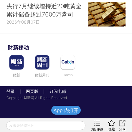
央行7月继续增持近20吨黄金
累计储备超过7600万盎司
2026年08月07日
财新移动
财新
财新周刊
Caixin
登录
网页版
订阅电邮
|
|
Copyright 财新网 All Rights Reserved
App 内打开
发表评论得积分
0
条评论
收藏
分享