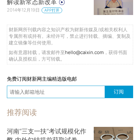
解读新常态新改革
2014年12月19日
APP打开
财新网所刊载内容之知识产权为财新传媒及/或相关权利人
专属所有或持有。未经许可，禁止进行转载、摘编、复制及
建立镜像等任何使用。
如有意愿转载，请发邮件至
hello@caixin.com
，获得书面
确认及授权后，方可转载。
免费订阅财新网主编精选版电邮
订阅
推荐阅读
河南“三支一扶”考试规模化作
弊 内外勾结提前获取试卷