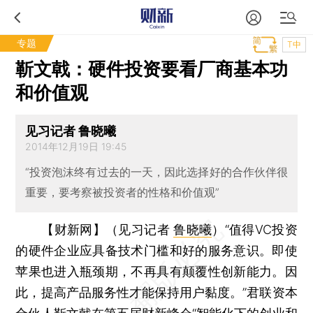
专题
T中
靳文戟：硬件投资要看厂商基本功
和价值观
见习记者 鲁晓曦
2014年12月19日 19:45
“投资泡沫终有过去的一天，因此选择好的合作伙伴很
重要，要考察被投资者的性格和价值观”
【财新网】（见习记者
鲁晓曦
）
“值得VC投资
的硬件企业应具备技术门槛和好的服务意识。即使
苹果也进入瓶颈期，不再具有颠覆性创新能力。因
此，提高产品服务性才能保持用户黏度。”君联资本