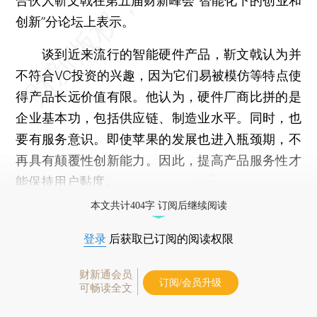
合伙人靳文戟在第五届财新峰会“智能化下的创业和
创新”分论坛上表示。
谈到近来流行的智能硬件产品，靳文戟认为并
不符合VC投资的兴趣，因为它们易被模仿等特点使
得产品长远价值有限。他认为，硬件厂商比拼的是
企业基本功，包括供应链、制造业水平。同时，也
要有服务意识。即使苹果的发展也进入瓶颈期，不
再具有颠覆性创新能力。因此，提高产品服务性才
能保持用户黏度。
本文共计404字 订阅后继续阅读
登录
后获取已订阅的阅读权限
财新通会员
订阅/会员升级
可畅读全文