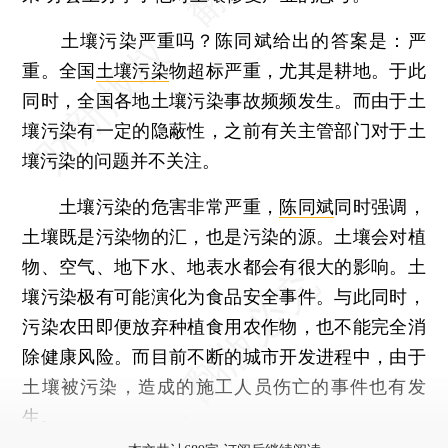
土壤污染严重吗？陈同斌给出的答案是：严
重。全国
土壤污染
物超标严重，尤其是耕地。于此
同时，全国各地土壤污染事故频频发生。而由于土
壤污染有一定的隐蔽性，之前有关主管部门对于土
壤污染的问题并不关注。
土壤污染的危害非常严重，
陈同斌
同时强调，
土壤既是污染物的汇，也是污染的源。土壤会对植
物、空气、地下水、地表水都会有很大的影响。土
壤污染极有可能演化为食品安全事件。与此同时，
污染农田即便放弃种植食用农作物，也不能完全消
除健康风险。而目前不断的城市开发进程中，由于
土壤被污染，造成的施工人员伤亡的事件也有发
生。