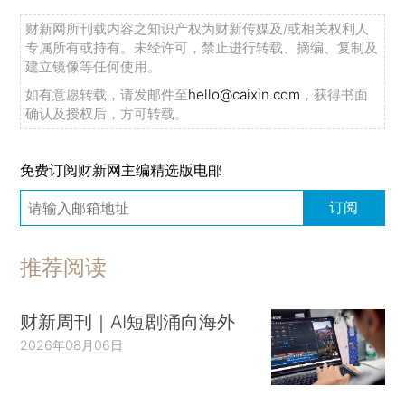
财新网所刊载内容之知识产权为财新传媒及/或相关权利人
专属所有或持有。未经许可，禁止进行转载、摘编、复制及
建立镜像等任何使用。
如有意愿转载，请发邮件至
hello@caixin.com
，获得书面
确认及授权后，方可转载。
免费订阅财新网主编精选版电邮
订阅
推荐阅读
财新周刊｜AI短剧涌向海外
2026年08月06日