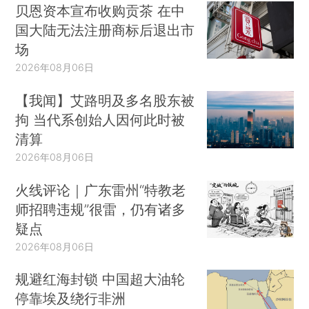
贝恩资本宣布收购贡茶 在中
国大陆无法注册商标后退出市
场
2026年08月06日
【我闻】艾路明及多名股东被
拘 当代系创始人因何此时被
清算
2026年08月06日
火线评论｜广东雷州“特教老
师招聘违规”很雷，仍有诸多
疑点
2026年08月06日
规避红海封锁 中国超大油轮
停靠埃及绕行非洲