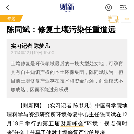
专题
T中
陈同斌：修复土壤污染任重道远
实习记者 陈梦凡
2014年12月19日 19:00
土壤修复是环保领域最后的一块大型处女地，可孕育
具有自主知识产权的本土环保集团，陈同斌认为，但
目前土壤修复产业存在技术和资金瓶颈，商业模式不
够成熟，因而不能过分乐观
【财新网】（实习记者 陈梦凡）
中国科学院地
理科学与资源研究所环境修复中心主任陈同斌在12
月19日举行的第五届
财新峰会
“环境：拐点何时
来”分会上分享了他对土壤修复产业的思考。