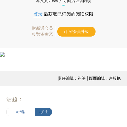
本文共计689字 订阅后继续阅读
登录
后获取已订阅的阅读权限
财新通会员
订阅/会员升级
可畅读全文
责任编辑：崔筝 | 版面编辑：卢玲艳
话题：
#污染
+关注