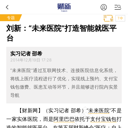
专题
T中
刘新：“未来医院”打造智能就医平
台
实习记者 邵希
2014年12月19日 17:28
“未来医院”通过互联网技术、连接医院信息化系统，
将线上医疗流程进行了优化，实现线上预约、支付宝
钱包缴费、医患互动等环节，并且能够进行院内实景
导航
【财新网】（实习记者 邵希）
“
未来医院
”不是
一家实体医院，而是
阿里巴巴
依托于
支付宝钱包
打
造的智能就医平台。在
第五届财新峰会
“
医疗：自上