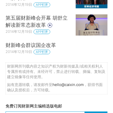
2014年12月19日
APP打开
第五届财新峰会开幕 胡舒立
解读新常态新改革
2014年12月19日
APP打开
财新峰会群议国企改革
2014年12月19日
APP打开
财新网所刊载内容之知识产权为财新传媒及/或相关权利人
专属所有或持有。未经许可，禁止进行转载、摘编、复制及
建立镜像等任何使用。
如有意愿转载，请发邮件至
hello@caixin.com
，获得书面
确认及授权后，方可转载。
免费订阅财新网主编精选版电邮