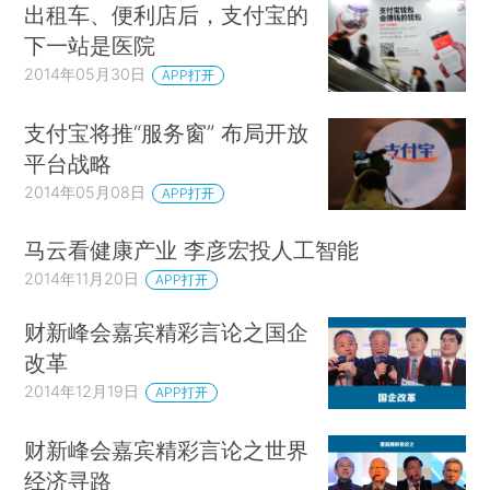
出租车、便利店后，支付宝的
下一站是医院
2014年05月30日
APP打开
支付宝将推“服务窗” 布局开放
平台战略
2014年05月08日
APP打开
马云看健康产业 李彦宏投人工智能
2014年11月20日
APP打开
财新峰会嘉宾精彩言论之国企
改革
2014年12月19日
APP打开
财新峰会嘉宾精彩言论之世界
经济寻路