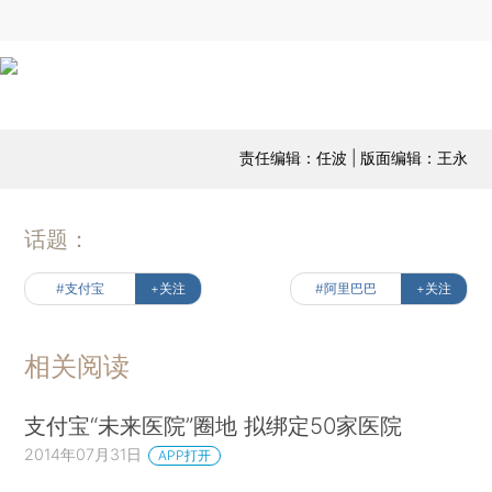
责任编辑：任波 | 版面编辑：王永
话题：
#支付宝
+关注
#阿里巴巴
+关注
相关阅读
支付宝“未来医院”圈地 拟绑定50家医院
2014年07月31日
APP打开