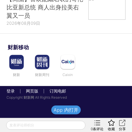
比亚新总统 商人出身拉美右
翼又一员
2026年08月09日
财新移动
财新
财新周刊
Caixin
登录
网页版
订阅电邮
|
|
Copyright 财新网 All Rights Reserved
App 内打开
发表评论得积分
0
条评论
收藏
分享