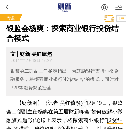
专题
T中
银监会杨爽：探索商业银行投贷结
合模式
文 | 财新 吴红毓然
2014年12月19日 17:27
银监会二部副主任杨爽指出，为鼓励银行支持小微金
融服务，将探索商业银行“投贷结合”的模式，同时对
P2P等融资规范经营
【财新网】（记者
吴红毓然
）
12月19日，
银监
会
二部副主任
杨爽
在第五届财新峰会“如何破解小微
融资难题”分论坛上表示，将探索商业银行“
投贷结
合
”的模式，建议修改《商业银行法》，以提升银行