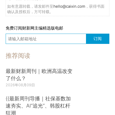
如有意愿转载，请发邮件至
hello@caixin.com
，获得书面
确认及授权后，方可转载。
免费订阅财新网主编精选版电邮
订阅
推荐阅读
最新财新周刊｜欧洲高温改变
了什么？
2026年08月09日
{{最新周刊导播｜社保基数加
速夯实、AI“追光”、韩股杠杆
狂潮