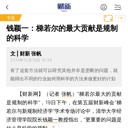
专题
T中
钱颖一：梯若尔的最大贡献是规制
的科学
文 | 财新 张帆
2014年12月19日 16:38
有了这套方法就可以研究其他并非是垄断的问题，就
能得出不同的行业如何用科学的方法来做更好的计划
【财新网】（记者
张帆
）
“梯若尔最大的贡献
是规制的科学”，19日下午，在第五届财新峰会“梯
若尔与新规制经济学”学术专场讨论中，清华大学经
济管理学院院长
钱颖一
教授指出，“更重要的问题是