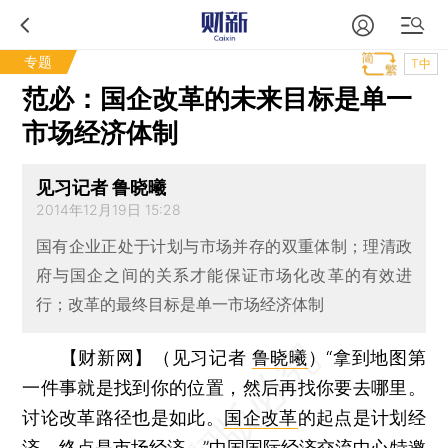
专题
T中
范必：国企改革的未来目标是单一
市场经济体制
见习记者 鲁晓曦
2014年12月19日 15:28
国有企业正处于计划与市场并存的双重体制；理清政
府与国企之间的关系才能保证市场化改革的有效进
行；改革的最终目标是单一市场经济体制
【财新网】（见习记者
鲁晓曦
）
“拿到地图第
一件事就是找到你的位置，然后再找你要去哪里。
讨论改革路径也是如此。
国企改革
的起点是计划经
济，终点是市场经济。”中国国际经济交流中心特邀