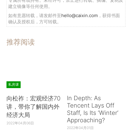
专属所有或持有。未经许可，禁止进行转载、摘编、复制及
建立镜像等任何使用。
如有意愿转载，请发邮件至
hello@caixin.com
，获得书面
确认及授权后，方可转载。
推荐阅读
私房课
In Depth: As
向松祚：宏观经济70
Tencent Lays Off
讲，带你了解国内外
Staff, Is Its ‘Winter’
经济大局
Approaching?
2022年04月06日
2022年04月01日