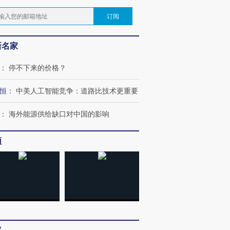
订阅
新名家
：
停不下来的价格？
恒
：
中美人工智能竞争：道路比技术更重要
：
海外能源供给缺口对中国的影响
频