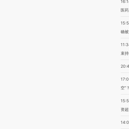
16:1
医药
15:5
确被
11:3
束持
20:
17:
空”
15:
资超
14: