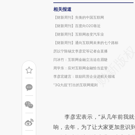
相关报道
【财新周刊】失衡的中国互联网
【财新周刊】百度向O2O靠近
【财新周刊】互联网改变汽车业
【财新周刊】通向互联网未来的七个路标
厉以宁陈锡文李彦宏等记者会直播
闫冰竹：互联网金融立法迫在眉睫
周学东：应对互联网金融恰当监管
李彦宏建言：鼓励民营企业进航天领域
“3Q大战”打出的互联网规则
李彦宏表示，“从几年前我就
响，去年，为了让大家更加意识