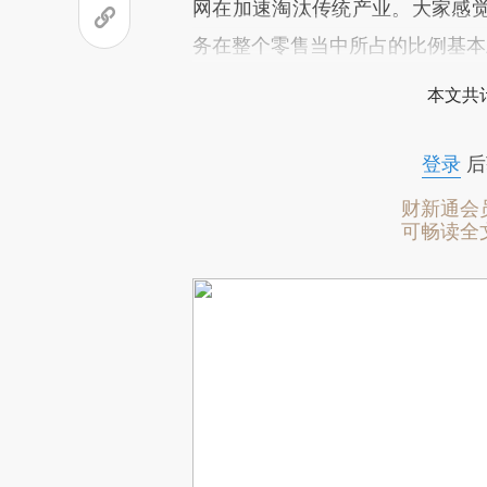
网在加速淘汰传统产业。大家感
务在整个零售当中所占的比例基本
本文共计
登录
后
财新通会
可畅读全