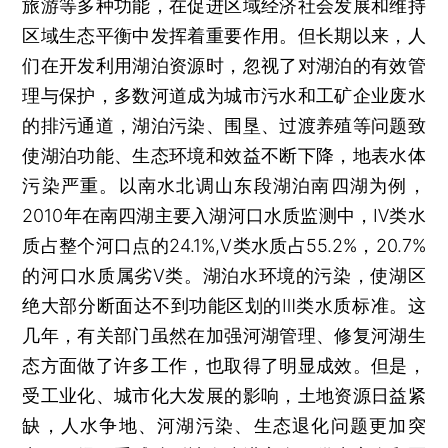
旅游等多种功能，在促进区域经济社会发展和维持
区域生态平衡中发挥着重要作用。但长期以来，人
们在开发利用湖泊资源时，忽视了对湖泊的有效管
理与保护，多数河道成为城市污水和工矿企业废水
的排污通道，湖泊污染、围垦、过渡养殖等问题致
使湖泊功能、生态环境和效益不断下降，地表水体
污染严重。以南水北调山东段湖泊南四湖为例，
2010年在南四湖主要入湖河口水质监测中，Ⅳ类水
质占整个河口点的24.1%,Ⅴ类水质占55.2%，20.7%
的河口水质属劣Ⅴ类。湖泊水环境的污染，使湖区
绝大部分断面达不到功能区划的Ⅲ类水质标准。这
几年，有关部门虽然在加强河湖管理、修复河湖生
态方面做了许多工作，也取得了明显成效。但是，
受工业化、城市化大发展的影响，土地资源日益紧
缺，人水争地、河湖污染、生态退化问题更加突