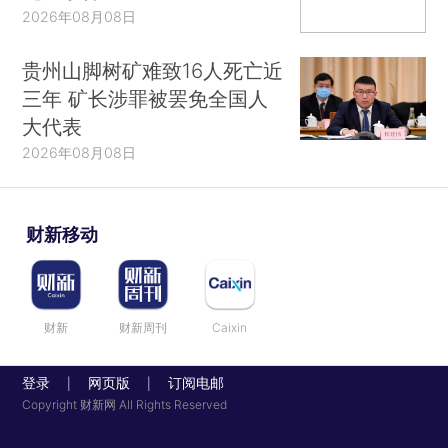
2026年08月08日
贵州山脚树矿难致16人死亡近
三年 矿长涉罪被罢免全国人
大代表
2026年08月08日
财新移动
财新
财新周刊
Caixin
登录
网页版
订阅电邮
|
|
Copyright 财新网 All Rights Reserved