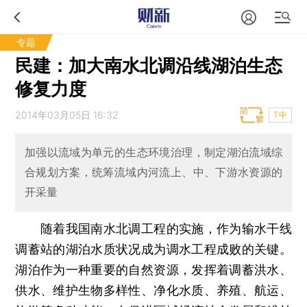
专题
民建：加大南水北调沿线湖泊生态
修复力度
2014年03月05日 16:32
T中
加强以流域为单元的生态环境治理，制定湖泊流域综
合规划方案，统筹流域内河流上、中、下游水资源的
开采量
随着我国南水北调工程的实施，作为输水干线
调蓄站的湖泊水质状况成为调水工程成败的关键。
湖泊作为一种重要的自然资源，发挥着调蓄洪水、
供水、维护生物多样性、净化水质、养殖、航运、