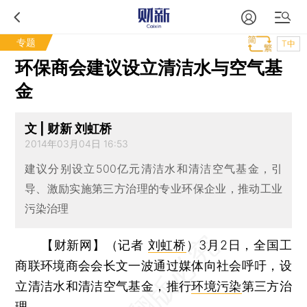
专题
T中
环保商会建议设立清洁水与空气基
金
文 | 财新 刘虹桥
2014年03月04日 16:53
建议分别设立500亿元清洁水和清洁空气基金，引
导、激励实施第三方治理的专业环保企业，推动工业
污染治理
【财新网】（记者
刘虹桥
）
3月2日，全国工
商联环境商会会长文一波通过媒体向社会呼吁，设
立清洁水和清洁空气基金，推行
环境污染
第三方治
理。