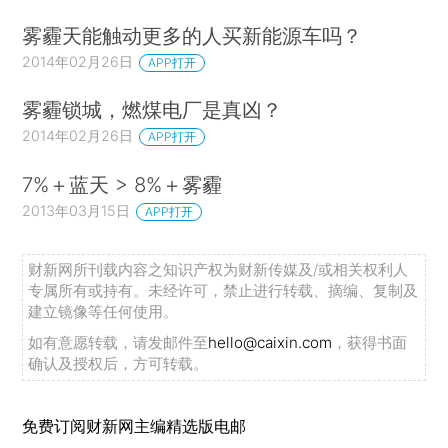
雾霾天能触动更多的人买新能源车吗？
2014年02月26日
APP打开
雾霾锁城，燃煤电厂是真凶？
2014年02月26日
APP打开
7%＋蓝天 > 8%＋雾霾
2013年03月15日
APP打开
财新网所刊载内容之知识产权为财新传媒及/或相关权利人
专属所有或持有。未经许可，禁止进行转载、摘编、复制及
建立镜像等任何使用。
如有意愿转载，请发邮件至
hello@caixin.com
，获得书面
确认及授权后，方可转载。
免费订阅财新网主编精选版电邮