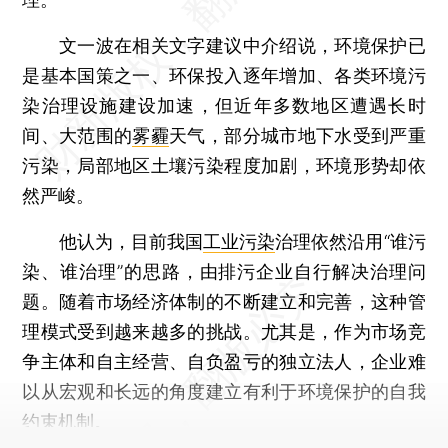
文一波在相关文字建议中介绍说，环境保护已
是基本国策之一、环保投入逐年增加、各类环境污
染治理设施建设加速，但近年多数地区遭遇长时
间、大范围的
雾霾
天气，部分城市地下水受到严重
污染，局部地区土壤污染程度加剧，环境形势却依
然严峻。
他认为，目前我国
工业污染
治理依然沿用“谁污
染、谁治理”的思路，由排污企业自行解决治理问
题。随着市场经济体制的不断建立和完善，这种管
理模式受到越来越多的挑战。尤其是，作为市场竞
争主体和自主经营、自负盈亏的独立法人，企业难
以从宏观和长远的角度建立有利于环境保护的自我
约束机制。