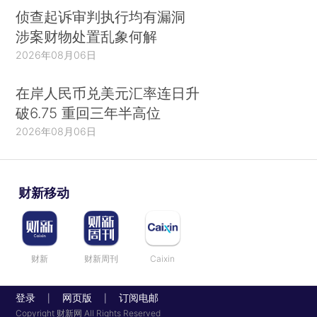
侦查起诉审判执行均有漏洞
涉案财物处置乱象何解
2026年08月06日
在岸人民币兑美元汇率连日升
破6.75 重回三年半高位
2026年08月06日
财新移动
财新
财新周刊
Caixin
登录
网页版
订阅电邮
|
|
Copyright 财新网 All Rights Reserved