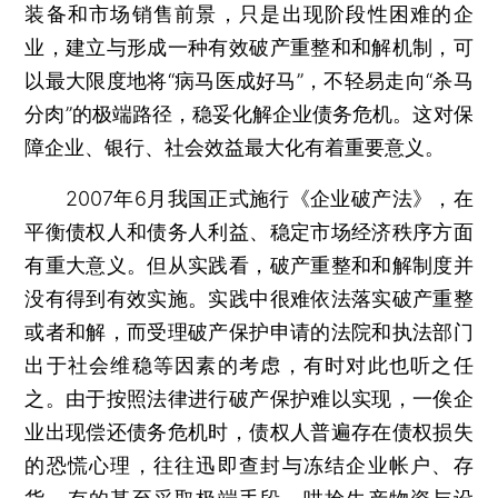
装备和市场销售前景，只是出现阶段性困难的企
业，建立与形成一种有效破产重整和和解机制，可
以最大限度地将“病马医成好马”，不轻易走向“杀马
分肉”的极端路径，稳妥化解企业债务危机。这对保
障企业、银行、社会效益最大化有着重要意义。
2007年6月我国正式施行《企业破产法》，在
平衡债权人和债务人利益、稳定市场经济秩序方面
有重大意义。但从实践看，破产重整和和解制度并
没有得到有效实施。实践中很难依法落实破产重整
或者和解，而受理破产保护申请的法院和执法部门
出于社会维稳等因素的考虑，有时对此也听之任
之。由于按照法律进行破产保护难以实现，一俟企
业出现偿还债务危机时，债权人普遍存在债权损失
的恐慌心理，往往迅即查封与冻结企业帐户、存