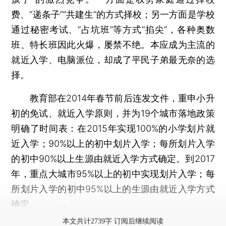
费、“递条子”“共建生”的方式择校；另一方面是学校
通过秘密考试、“占坑班”等方式“掐尖”，各种奥数
班、特长班因此火爆，屡禁不绝。本应成为主流的
就近入学、电脑派位，却成了平民子弟最无奈的选
择。
教育部在2014年春节前后连发文件，重申小升
初的免试、就近入学原则，并为19个城市落地政策
明确了时间表：在2015年实现100%的小学划片就
近入学；90%以上的初中划片入学；每所划片入学
的初中90%以上生源由就近入学方式确定。到2017
年，重点大城市95%以上的初中实现划片入学；每
所划片入学的初中95%以上的生源由就近入学方式
确定。
本文共计2739字 订阅后继续阅读