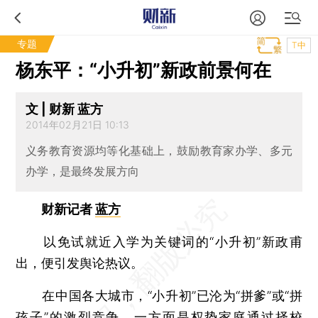
专题
T中
杨东平：“小升初”新政前景何在
文 | 财新 蓝方
2014年02月21日 10:13
义务教育资源均等化基础上，鼓励教育家办学、多元
办学，是最终发展方向
财新记者
蓝方
以免试就近入学为关键词的“小升初”新政甫
出，便引发舆论热议。
在中国各大城市，“小升初”已沦为“拼爹”或“拼
孩子”的激烈竞争。一方面是权势家庭通过择校