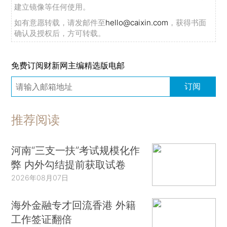
建立镜像等任何使用。
如有意愿转载，请发邮件至
hello@caixin.com
，获得书面
确认及授权后，方可转载。
免费订阅财新网主编精选版电邮
订阅
推荐阅读
河南“三支一扶”考试规模化作
弊 内外勾结提前获取试卷
2026年08月07日
海外金融专才回流香港 外籍
工作签证翻倍