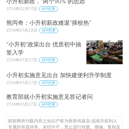
小升初新政，“两个90%”的思虑
2014年02月17日
APP打开
熊丙奇：小升初新政难退“择校热”
2014年01月28日
APP打开
“小升初”政策出台 优质初中抽
签入学
2014年01月27日
APP打开
小升初实施意见出台 加快建便利升学制度
2014年01月27日
APP打开
教育部就小升初实施意见答记者问
2014年01月27日
APP打开
财新网所刊载内容之知识产权为财新传媒及/或相关权利人
专属所有或持有。未经许可，禁止进行转载、摘编、复制及