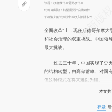
议题：政府做什么需要改什么
约翰·哈斯勒：转型需要社会流动性
伯格洛夫阐述摆脱中等收入陷阱条件
全面改革”上，现任斯德哥尔摩大
和社会治理的双重挑战。中国领
最大挑战。
过去三十年，中国实现了史无
的结构转型，由高储蓄率、对国
但这种模式在将来难以为继。
本文共
登录
后