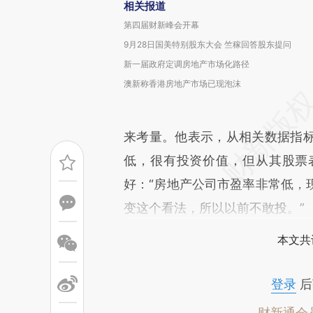
相关报道
第四届财新峰会开幕
9月28日国美特别股东大会 竺稼回答股东提问
新一届政府定调房地产市场化路径
澳新称香港房地产市场已现泡沫
来考量。他表示，从相关数据指
低，很有投资价值，但从其股票
好：“房地产公司市盈率非常低，
变这个看法，所以以前不敢投。”
本文共
登录
后