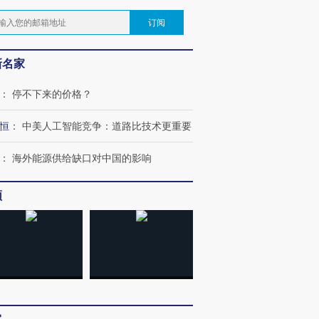
订阅
新名家
：
停不下来的价格？
恒
：
中美人工智能竞争：道路比技术更重要
：
海外能源供给缺口对中国的影响
频