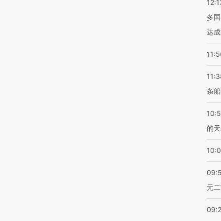
12:1
多国
达成
11:5
11:3
条船
10:
的天
10:
09:
元二
09: