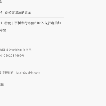
0%
24
蓄势突破后的黄金
51
特稿｜宇树发行市值610亿 先行者的加
考验
复制及建立镜像等任何使用。
010502034662号
箱：laixin@caixin.com
链接