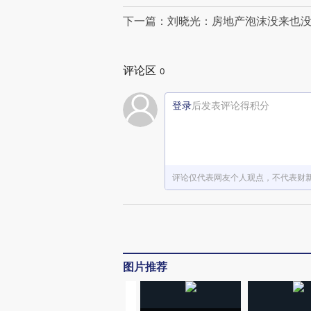
下一篇：刘晓光：房地产泡沫没来也
评论区
0
登录
后发表评论得积分
评论仅代表网友个人观点，不代表财
图片推荐