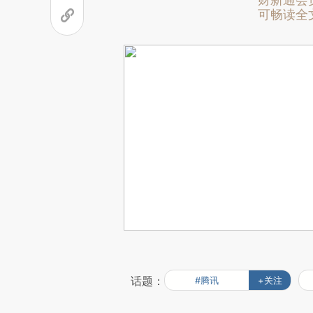
财新通会
可畅读全
话题：
#腾讯
+关注