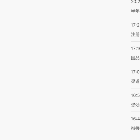
20:
半年
17:2
注册
17:1
国品
17:
渠道
16:
强劲
16:
衔接