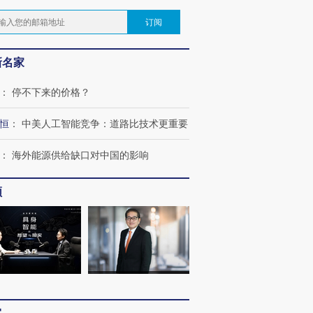
订阅
新名家
：
停不下来的价格？
恒
：
中美人工智能竞争：道路比技术更重要
：
海外能源供给缺口对中国的影响
频