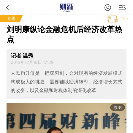
专题
T中
刘明康纵论金融危机后经济改革热
点
记者 温秀
2013年12月18日 17:29
人民币升值是一把双刃剑，会对现有的经济发展模式
构成极大的挑战，需要辅以经济转型，经济增长方式
的改变，以及金融和财税体制的深化改革
原图