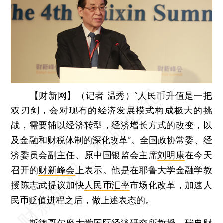
【财新网】（记者 温秀）
“人民币升值是一把
双刃剑，会对现有的经济发展模式构成极大的挑
战，需要辅以经济转型，经济增长方式的改变，以
及金融和财税体制的深化改革”。全国政协常委、经
济委员会副主任、原中国银监会主席
刘明康
在今天
召开的
财新峰会
上表示。他是在耶鲁大学金融学教
授陈志武提议加快
人民币汇率
市场化改革，加速人
民币贬值进程之后，做上述表态的。
斯德哥尔摩大学国际经济研究所教授、瑞典财