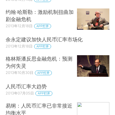
约翰·哈斯勒：激励机制扭曲加
剧金融危机
2013年12月18日
APP打开
余永定建议加快人民币汇率市场化
2013年12月18日
APP打开
格林斯潘反思金融危机：预测
为何失灵
2013年10月30日
APP打开
人民币汇率大趋势
2013年07月05日
APP打开
易纲：人民币汇率已非常接近
均衡水平