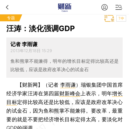
专题
T中
汪涛：淡化强调GDP
记者 李雨谦
2013年12月18日 15:29
鱼和熊掌不能兼得，明年的增长目标定得比较高还是
比较低，应该是政府改革决心的试金石
【财新网】（记者
李雨谦
）
瑞银集团中国首席
经济学家汪涛在第四届
财新峰会
上表示，明年
增长
目标
定得比较高还是比较低，应该是政府改革决心
的试金石，因为鱼和熊掌不能兼得。要改革，最重
要的就是不要把经济增长目标定得太高，要淡化对
GDP的强调。