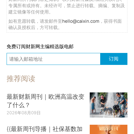
专属所有或持有。未经许可，禁止进行转载、摘编、复制及
建立镜像等任何使用。
如有意愿转载，请发邮件至
hello@caixin.com
，获得书面
确认及授权后，方可转载。
免费订阅财新网主编精选版电邮
订阅
推荐阅读
最新财新周刊｜欧洲高温改变
了什么？
2026年08月09日
{{最新周刊导播｜社保基数加