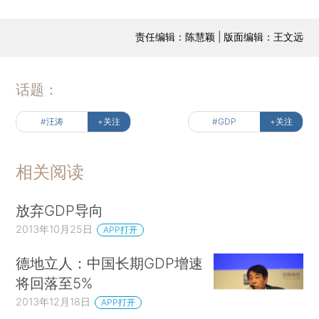
责任编辑：陈慧颖 | 版面编辑：王文远
话题：
#汪涛
+关注
#GDP
+关注
相关阅读
放弃GDP导向
2013年10月25日
APP打开
德地立人：中国长期GDP增速
将回落至5%
2013年12月18日
APP打开