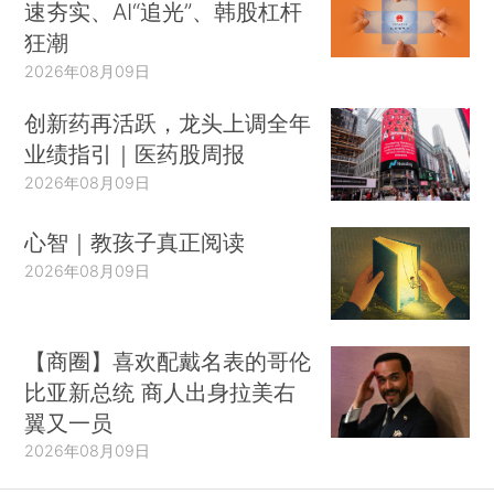
速夯实、AI“追光”、韩股杠杆
狂潮
2026年08月09日
创新药再活跃，龙头上调全年
业绩指引｜医药股周报
2026年08月09日
心智｜教孩子真正阅读
2026年08月09日
【商圈】喜欢配戴名表的哥伦
比亚新总统 商人出身拉美右
翼又一员
2026年08月09日