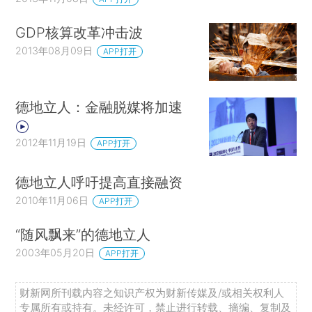
GDP核算改革冲击波
2013年08月09日
APP打开
德地立人：金融脱媒将加速
2012年11月19日
APP打开
德地立人呼吁提高直接融资
2010年11月06日
APP打开
“随风飘来”的德地立人
2003年05月20日
APP打开
财新网所刊载内容之知识产权为财新传媒及/或相关权利人
专属所有或持有。未经许可，禁止进行转载、摘编、复制及