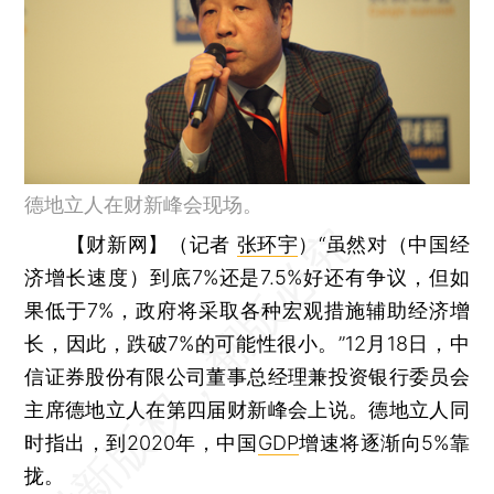
德地立人在财新峰会现场。
【财新网】（记者
张环宇
）
“虽然对（中国经
济增长速度）到底7%还是7.5%好还有争议，但如
果低于7%，政府将采取各种宏观措施辅助经济增
长，因此，跌破7%的可能性很小。”12月18日，中
信证券股份有限公司董事总经理兼投资银行委员会
主席德地立人在第四届财新峰会上说。德地立人同
时指出，到2020年，中国
GDP
增速将逐渐向5%靠
拢。