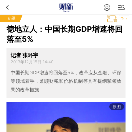
专题
T中
德地立人：中国长期GDP增速将回
落至5%
记者 张环宇
2013年12月18日 14:40
中国长期GDP增速将回落至5%，改革应从金融、环保
等领域着手，兼顾财税和价格机制等具有提纲挈领效
果的改革措施
原图