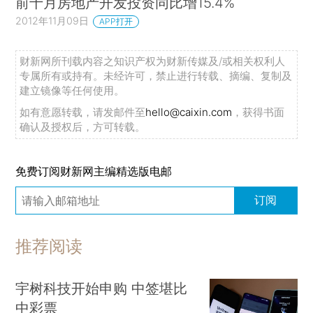
前十月房地产开发投资同比增15.4%
2012年11月09日
APP打开
财新网所刊载内容之知识产权为财新传媒及/或相关权利人
专属所有或持有。未经许可，禁止进行转载、摘编、复制及
建立镜像等任何使用。
如有意愿转载，请发邮件至
hello@caixin.com
，获得书面
确认及授权后，方可转载。
免费订阅财新网主编精选版电邮
订阅
推荐阅读
宇树科技开始申购 中签堪比
中彩票