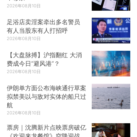
2026年08月10日
足浴店卖淫案牵出多名警员
有人当股东有人打招呼
2026年08月10日
【大盘脉搏】沪指翻红 大消
费成今日“避风港”？
2026年08月10日
伊朗单方面公布海峡通行草案
拟禁美以与敌对实体的船只过
航
2026年08月10日
票房｜沈腾新片点映票房破亿
《欢迎来龙餐馆》空降迎战