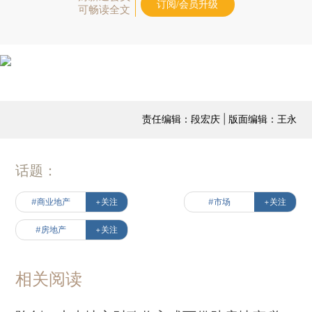
订阅/会员升级
可畅读全文
责任编辑：段宏庆 | 版面编辑：王永
话题：
#商业地产
+关注
#市场
+关注
#房地产
+关注
相关阅读