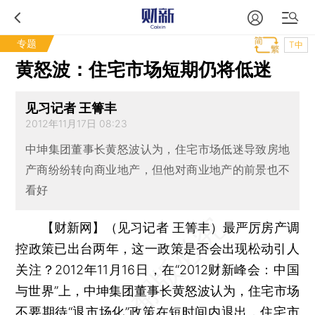
专题
T中
黄怒波：住宅市场短期仍将低迷
见习记者 王箐丰
2012年11月17日 08:23
中坤集团董事长黄怒波认为，住宅市场低迷导致房地
产商纷纷转向商业地产，但他对商业地产的前景也不
看好
【财新网】（见习记者 王箐丰）
最严厉房产调
控政策已出台两年，这一政策是否会出现松动引人
关注？2012年11月16日，在“2012财新峰会：中国
与世界”上，中坤集团董事长黄怒波认为，住宅市场
不要期待“退市场化”政策在短时间内退出，住宅市