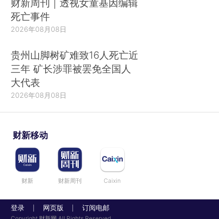
财新周刊｜透视女童基因编辑
死亡事件
2026年08月08日
贵州山脚树矿难致16人死亡近
三年 矿长涉罪被罢免全国人
大代表
2026年08月08日
财新移动
财新
财新周刊
Caixin
登录
网页版
订阅电邮
|
|
Copyright 财新网 All Rights Reserved