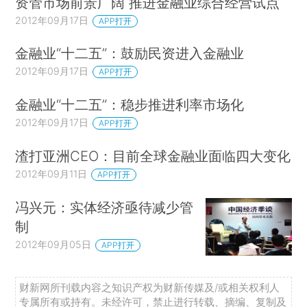
资管市场前景广阔 推进金融业综合经营试点
2012年09月17日
APP打开
金融业“十二五”：鼓励民资进入金融业
2012年09月17日
APP打开
金融业“十二五”：稳步推进利率市场化
2012年09月17日
APP打开
渣打亚洲CEO：目前全球金融业面临四大变化
2012年09月11日
APP打开
冯兴元：实体经济亟待减少管
制
2012年09月05日
APP打开
财新网所刊载内容之知识产权为财新传媒及/或相关权利人
专属所有或持有。未经许可，禁止进行转载、摘编、复制及