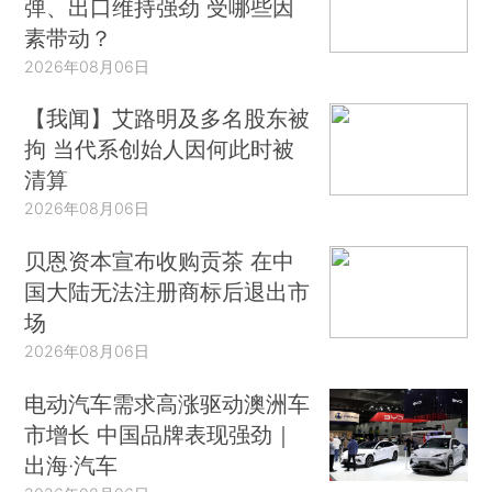
弹、出口维持强劲 受哪些因
素带动？
2026年08月06日
【我闻】艾路明及多名股东被
拘 当代系创始人因何此时被
清算
2026年08月06日
贝恩资本宣布收购贡茶 在中
国大陆无法注册商标后退出市
场
2026年08月06日
电动汽车需求高涨驱动澳洲车
市增长 中国品牌表现强劲｜
出海·汽车