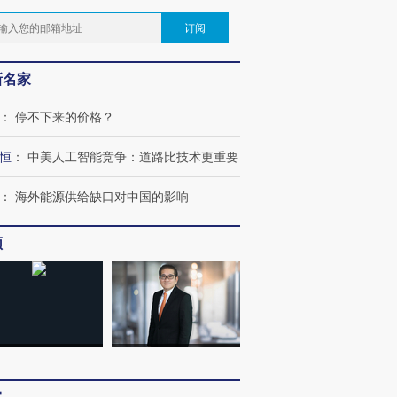
订阅
新名家
：
停不下来的价格？
恒
：
中美人工智能竞争：道路比技术更重要
：
海外能源供给缺口对中国的影响
频