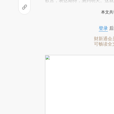
欲言，表达期待，测判明天。这就
本文共
登录
后
财新通会
可畅读全