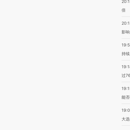
20:
倍
20:1
影响
19:5
持续
19:1
过7
19:1
能否
19:
大选