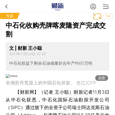
专题
T中
中石化收购壳牌喀麦隆资产完成交
割
文 | 财新 王小聪
2011年11月04日 10:30
中石化权益下剩余石油储量折合年产约60万吨
原图
非洲苏丹荒原上的中国石化井架。 仝江/CFP
【财新网】（记者 王小聪）
财新记者11月3日
从中石化获悉，中石化国际石油勘探开发公司
（SIPC）通过旗下的全资子公司瑞士阿达克斯石油