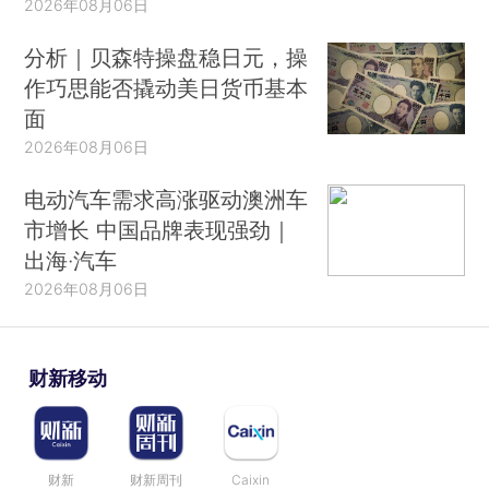
2026年08月06日
分析｜贝森特操盘稳日元，操
作巧思能否撬动美日货币基本
面
2026年08月06日
电动汽车需求高涨驱动澳洲车
市增长 中国品牌表现强劲｜
出海·汽车
2026年08月06日
财新移动
财新
财新周刊
Caixin