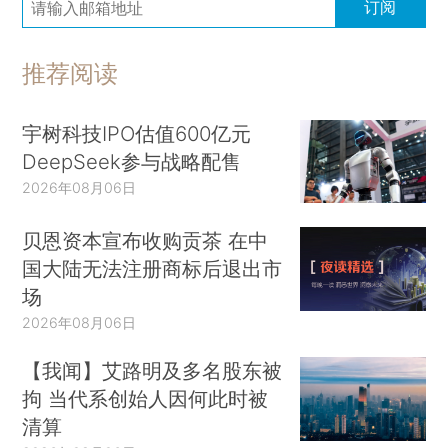
订阅
推荐阅读
宇树科技IPO估值600亿元
DeepSeek参与战略配售
2026年08月06日
贝恩资本宣布收购贡茶 在中
国大陆无法注册商标后退出市
场
2026年08月06日
【我闻】艾路明及多名股东被
拘 当代系创始人因何此时被
清算