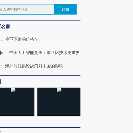
订阅
新名家
：
停不下来的价格？
恒
：
中美人工智能竞争：道路比技术更重要
：
海外能源供给缺口对中国的影响
频