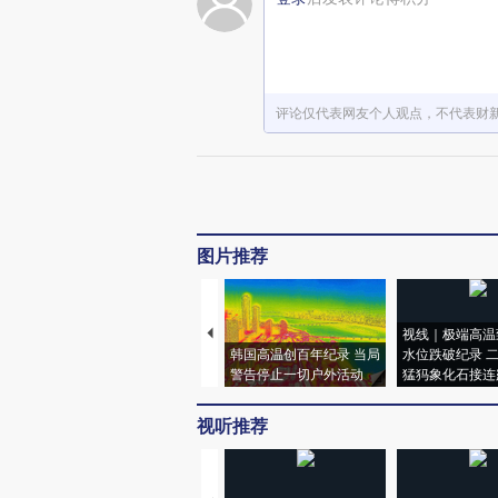
评论仅代表网友个人观点，不代表财
图片推荐
视线｜极端高温
韩国高温创百年纪录 当局
水位跌破纪录 
警告停止一切户外活动
猛犸象化石接连
视听推荐