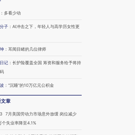
客
：
多看少动
分子
：
AI冲击之下，年轻人与高学历女性更
坤
：
耳闻目睹的几位律师
日记
：
长护险覆盖全国 筹资和服务给予将持
码
波
：
“沉睡”的10万亿元公积金
跨国走私7万
视线｜被称为“蟑螂”的印
视线｜“入侵”还是“人道危
检体内含3种
度Z世代 用街头抗争将教
机”？难民潮撕裂西班牙
秘鲁纳斯
新文章
育部长拱下台
飞地休达
13人遇难
43
7月美国劳动力市场意外放缓 岗位减少
3万个失业率降至4.1%