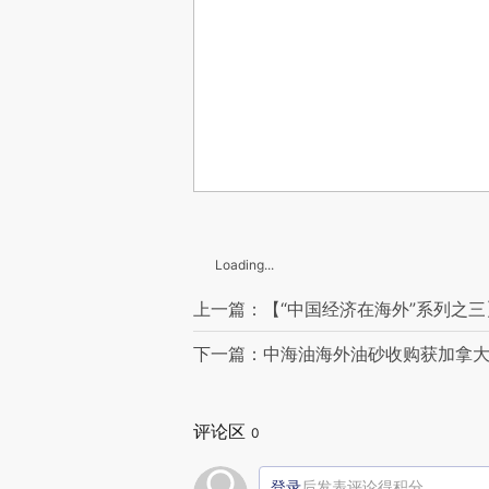
Loading...
上一篇：【“中国经济在海外”系列之三
下一篇：中海油海外油砂收购获加拿
评论区
0
登录
后发表评论得积分