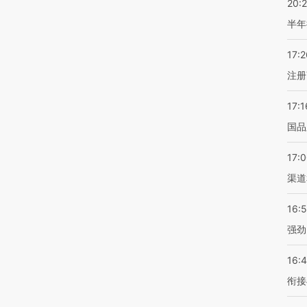
20:
半年
17:2
注册
17:1
国品
17:
渠道
16:
强劲
16:
衔接